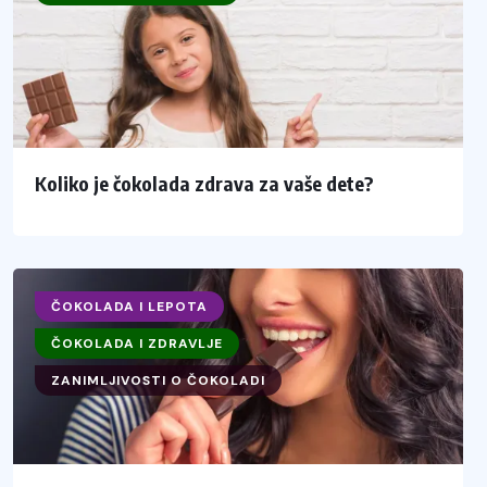
Koliko je čokolada zdrava za vaše dete?
ČOKOLADA I LEPOTA
ČOKOLADA I ZDRAVLJE
ZANIMLJIVOSTI O ČOKOLADI