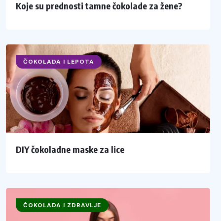
Koje su prednosti tamne čokolade za žene?
ČOKOLADA I LEPOTA
DIY čokoladne maske za lice
ČOKOLADA I ZDRAVLJE