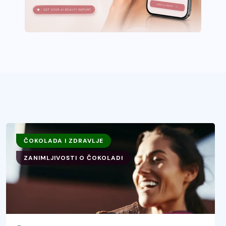
ČOKOLADA I ZDRAVLJE
ZANIMLJIVOSTI O ČOKOLADI