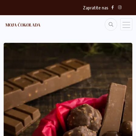
Zapratite nas