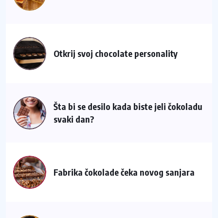
Otkrij svoj chocolate personality
Šta bi se desilo kada biste jeli čokoladu
svaki dan?
Fabrika čokolade čeka novog sanjara