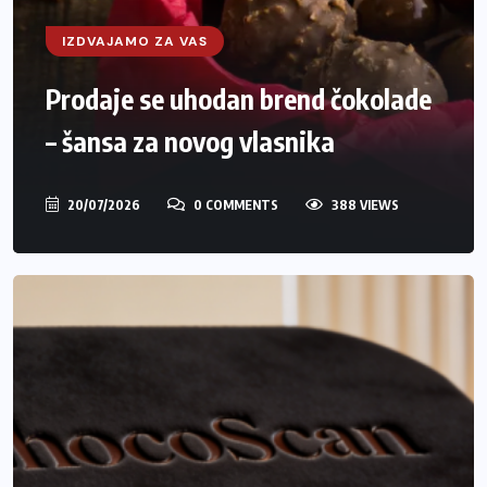
IZDVAJAMO ZA VAS
Prodaje se uhodan brend čokolade
– šansa za novog vlasnika
20/07/2026
0 COMMENTS
388 VIEWS