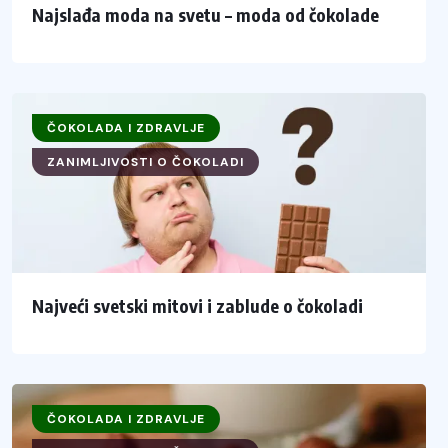
Najslađa moda na svetu – moda od čokolade
ČOKOLADA I ZDRAVLJE
ZANIMLJIVOSTI O ČOKOLADI
Najveći svetski mitovi i zablude o čokoladi
ČOKOLADA I ZDRAVLJE