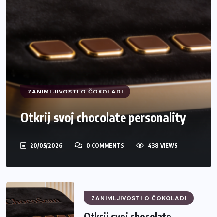
ZANIMLJIVOSTI O ČOKOLADI
Otkrij svoj chocolate personality
20/05/2026
0 COMMENTS
438 VIEWS
ZANIMLJIVOSTI O ČOKOLADI
Otkrij svoj chocolate