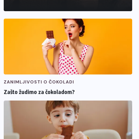
ZANIMLJIVOSTI O ČOKOLADI
Zašto žudimo za čokoladom?