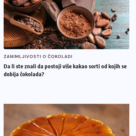
ZANIMLJIVOSTI O ČOKOLADI
Da li ste znali da postoji više kakao sorti od kojih se
dobija čokolada?