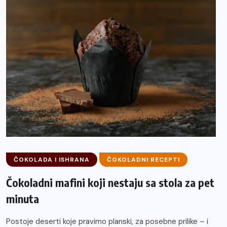
ČOKOLADA I ISHRANA
ČOKOLADNI RECEPTI
Čokoladni mafini koji nestaju sa stola za pet
minuta
Postoje deserti koje pravimo planski, za posebne prilike – i