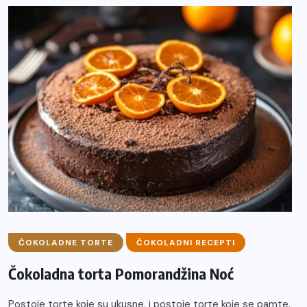
ČOKOLADNE TORTE
ČOKOLADNI RECEPTI
Čokoladna torta Pomorandžina Noć
Postoje torte koje su ukusne, i postoje torte koje se pamte.