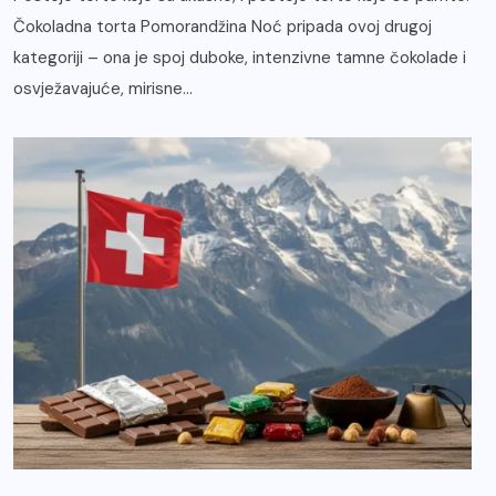
Čokoladna torta Pomorandžina Noć pripada ovoj drugoj
kategoriji – ona je spoj duboke, intenzivne tamne čokolade i
osvježavajuće, mirisne...