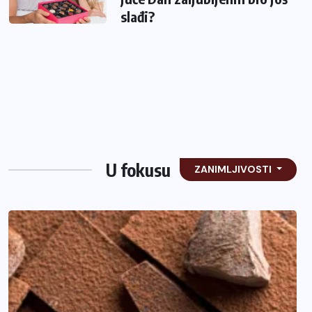
slađi?
U fokusu
ZANIMLJIVOSTI