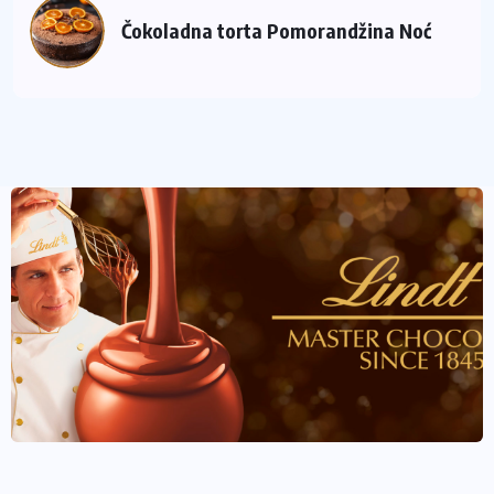
Čokoladna torta Pomorandžina Noć