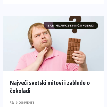
ZANIMLJIVOSTI O ČOKOLADI
ČOKOLADA I ZDRAVLJE
Najveći svetski mitovi i zablude o
čokoladi
0 COMMENTS