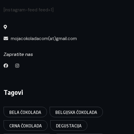
[instagram-feed feed=1]
mojacokoladacom(at)gmail.com
Zapratite nas
Tagovi
BELA ČOKOLADA
BELGIJSKA ČOKOLADA
CRNA ČOKOLADA
DEGUSTACIJA