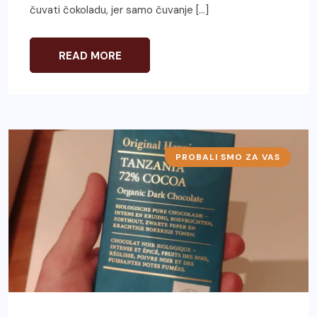
čuvati čokoladu, jer samo čuvanje […]
READ MORE
PROBALI SMO ZA VAS