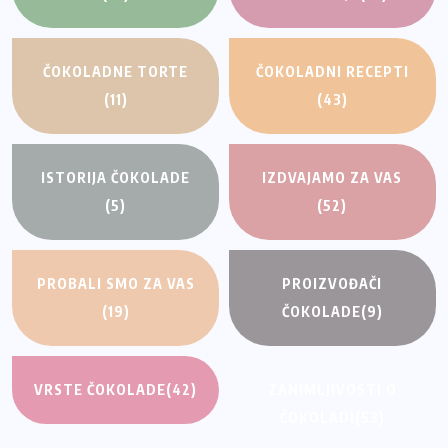
ČOKOLADNE TORTE
ČOKOLADNI RECEPTI
(11)
(43)
ISTORIJA ČOKOLADE
IZDVAJAMO ZA VAS
(5)
(52)
PROBALI SMO ZA VAS
PROIZVOĐAČI
(19)
ČOKOLADE
(9)
VRSTE ČOKOLADE
(42)
ZANIMLJIVOSTI O
ČOKOLADI
(53)