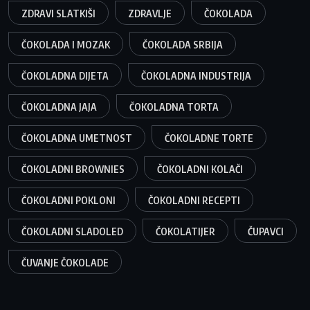
ZDRAVI SLATKIŠI
ZDRAVLJE
ČOKOLADA
ČOKOLADA I MOZAK
ČOKOLADA SRBIJA
ČOKOLADNA DIJETA
ČOKOLADNA INDUSTRIJA
ČOKOLADNA JAJA
ČOKOLADNA TORTA
ČOKOLADNA UMETNOST
ČOKOLADNE TORTE
ČOKOLADNI BROWNIES
ČOKOLADNI KOLAČI
ČOKOLADNI POKLONI
ČOKOLADNI RECEPTI
ČOKOLADNI SLADOLED
ČOKOLATIJER
ČUPAVCI
ČUVANJE ČOKOLADE