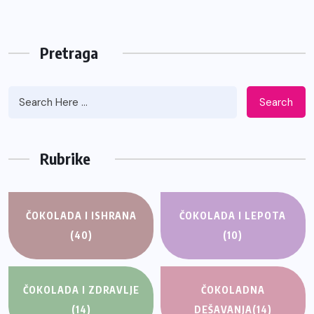
Pretraga
Search
Rubrike
ČOKOLADA I ISHRANA
ČOKOLADA I LEPOTA
(40)
(10)
ČOKOLADA I ZDRAVLJE
ČOKOLADNA
(14)
DEŠAVANJA
(14)