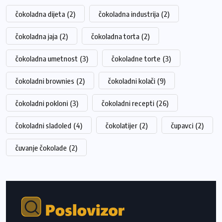
čokoladna dijeta
(2)
čokoladna industrija
(2)
čokoladna jaja
(2)
čokoladna torta
(2)
čokoladna umetnost
(3)
čokoladne torte
(3)
čokoladni brownies
(2)
čokoladni kolači
(9)
čokoladni pokloni
(3)
čokoladni recepti
(26)
čokoladni sladoled
(4)
čokolatijer
(2)
čupavci
(2)
čuvanje čokolade
(2)