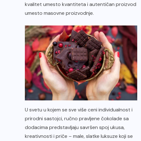
kvalitet umesto kvantiteta i autentičan proizvod
umesto masovne proizvodnje.
U svetu u kojem se sve više ceni individualnost i
prirodni sastojci, ručno pravljene čokolade sa
dodacima predstavljaju savršen spoj ukusa,
kreativnosti i priče – male, slatke luksuze koji se