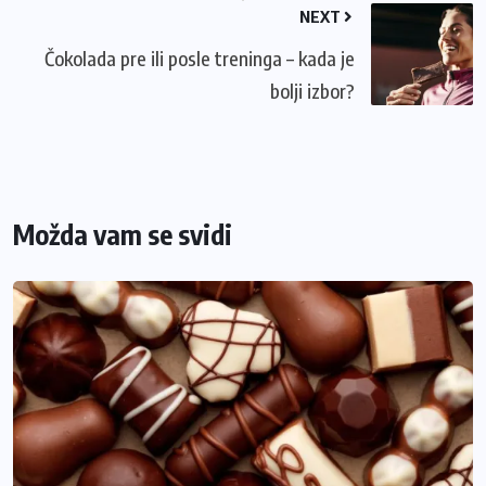
NEXT
Čokolada pre ili posle treninga – kada je
bolji izbor?
Možda vam se svidi