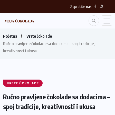
Zapratite nas
Početna
Vrste čokolade
Ručno pravljene čokolade sa dodacima – spoj tradicije,
kreativnosti i ukusa
VRSTE ČOKOLADE
Ručno pravljene čokolade sa dodacima –
spoj tradicije, kreativnosti i ukusa