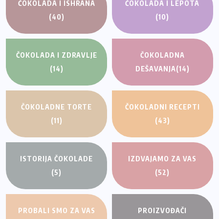
ČOKOLADA I ISHRANA
ČOKOLADA I LEPOTA
(40)
(10)
ČOKOLADA I ZDRAVLJE
ČOKOLADNA
(14)
DEŠAVANJA
(14)
ČOKOLADNE TORTE
ČOKOLADNI RECEPTI
(11)
(43)
ISTORIJA ČOKOLADE
IZDVAJAMO ZA VAS
(5)
(52)
PROBALI SMO ZA VAS
PROIZVOĐAČI