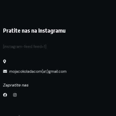
Pratite nas na Instagramu
[instagram-feed feed=1]
mojacokoladacom(at)gmail.com
Zapratite nas