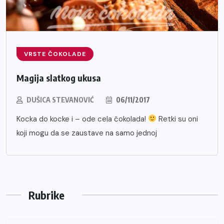
VRSTE ČOKOLADE
Magija slatkog ukusa
DUŠICA STEVANOVIĆ
06/11/2017
Kocka do kocke i – ode cela čokolada!
Retki su oni
koji mogu da se zaustave na samo jednoj
Rubrike