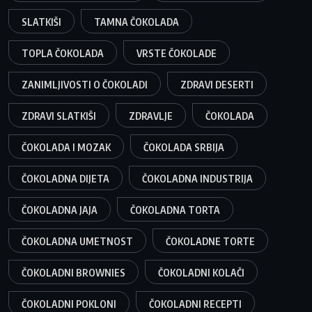
SLATKIŠI
TAMNA ČOKOLADA
TOPLA ČOKOLADA
VRSTE ČOKOLADE
ZANIMLJIVOSTI O ČOKOLADI
ZDRAVI DESERTI
ZDRAVI SLATKIŠI
ZDRAVLJE
ČOKOLADA
ČOKOLADA I MOZAK
ČOKOLADA SRBIJA
ČOKOLADNA DIJETA
ČOKOLADNA INDUSTRIJA
ČOKOLADNA JAJA
ČOKOLADNA TORTA
ČOKOLADNA UMETNOST
ČOKOLADNE TORTE
ČOKOLADNI BROWNIES
ČOKOLADNI KOLAČI
ČOKOLADNI POKLONI
ČOKOLADNI RECEPTI