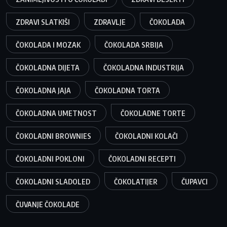
ZDRAVI SLATKIŠI
ZDRAVLJE
ČOKOLADA
ČOKOLADA I MOZAK
ČOKOLADA SRBIJA
ČOKOLADNA DIJETA
ČOKOLADNA INDUSTRIJA
ČOKOLADNA JAJA
ČOKOLADNA TORTA
ČOKOLADNA UMETNOST
ČOKOLADNE TORTE
ČOKOLADNI BROWNIES
ČOKOLADNI KOLAČI
ČOKOLADNI POKLONI
ČOKOLADNI RECEPTI
ČOKOLADNI SLADOLED
ČOKOLATIJER
ČUPAVCI
ČUVANJE ČOKOLADE