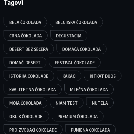
Tagovi
BELA ČOKOLADA
BELGIJSKA ČOKOLADA
CRNA ČOKOLADA
DEGUSTACIJA
DESERT BEZ ŠEĆERA
DOMAĆA ČOKOLADA
DOMAĆI DESERT
FESTIVAL ČOKOLADE
ISTORIJA COKOLADE
KAKAO
KITKAT DUOS
KVALITETNA ČOKOLADA
MLEČNA ČOKOLADA
MOJA ČOKOLADA
NJAM TEST
NUTELA
OBLIK ČOKOLADE.
PREMIUM ČOKOLADA
PROIZVOĐAČI ČOKOLADE
PUNJENA ČOKOLADA