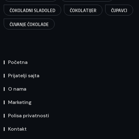
ČOKOLADNI SLADOLED
ČOKOLATIJER
ČUPAVCI
ČUVANJE ČOKOLADE
Početna
Prijatelji sajta
O nama
Marketing
Polisa privatnosti
Kontakt