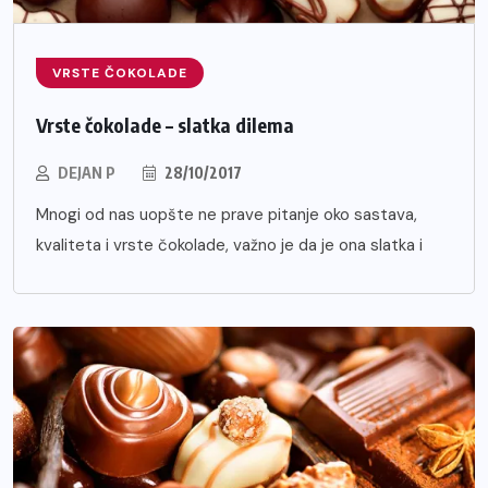
VRSTE ČOKOLADE
Vrste čokolade – slatka dilema
DEJAN P
28/10/2017
Mnogi od nas uopšte ne prave pitanje oko sastava,
kvaliteta i vrste čokolade, važno je da je ona slatka i