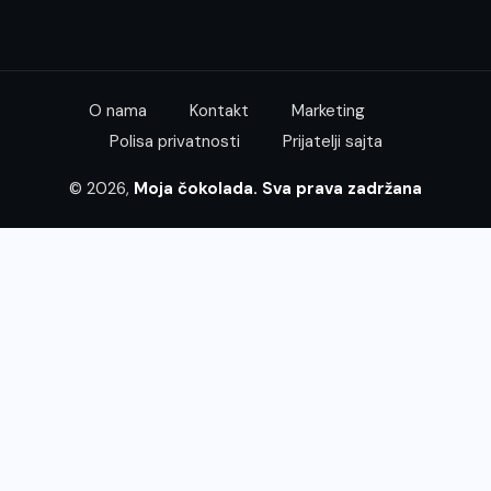
O nama
Kontakt
Marketing
Polisa privatnosti
Prijatelji sajta
© 2026,
Moja čokolada. Sva prava zadržana