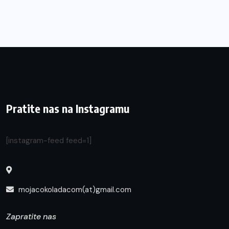
Pratite nas na Instagramu
[instagram-feed feed=1]
mojacokoladacom(at)gmail.com
Zapratite nas