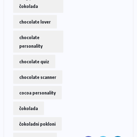
čokolada
chocolate lover
chocolate
personality
chocolate quiz
chocolate scanner
cocoa personality
čokolada
čokoladni pokloni