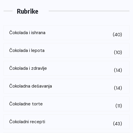
Rubrike
Čokolada i ishrana
(40)
Čokolada i lepota
(10)
Čokolada i zdravlje
(14)
Čokoladna dešavanja
(14)
Čokoladne torte
(11)
Čokoladni recepti
(43)