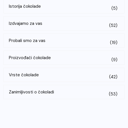
Istorija čokolade
(5)
Izdvajamo za vas
(52)
Probali smo za vas
(19)
Proizvođači čokolade
(9)
Vrste čokolade
(42)
Zanimljivosti o čokoladi
(53)