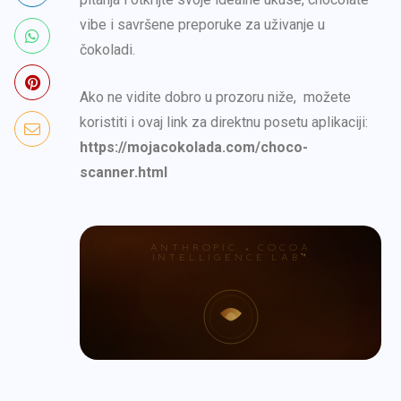
vibe i savršene preporuke za uživanje u
čokoladi.
Ako ne vidite dobro u prozoru niže, možete
koristiti i ovaj link za direktnu posetu aplikaciji:
https://mojacokolada.com/choco-
scanner.html