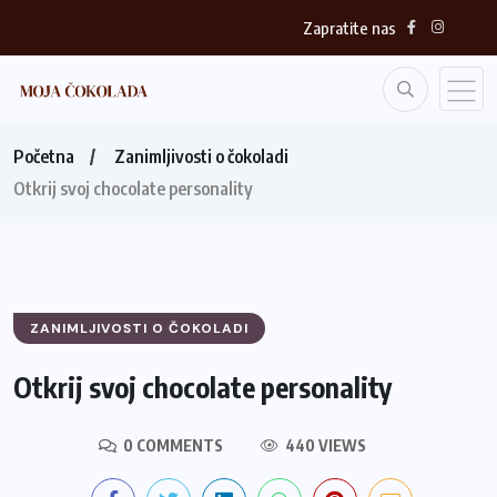
Zapratite nas
Početna
Zanimljivosti o čokoladi
Otkrij svoj chocolate personality
ZANIMLJIVOSTI O ČOKOLADI
Otkrij svoj chocolate personality
0 COMMENTS
440 VIEWS