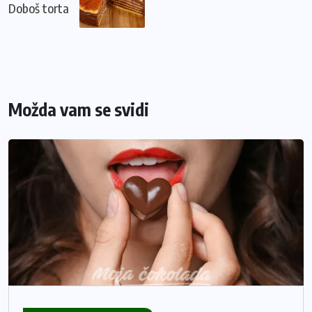
Doboš torta
Možda vam se svidi