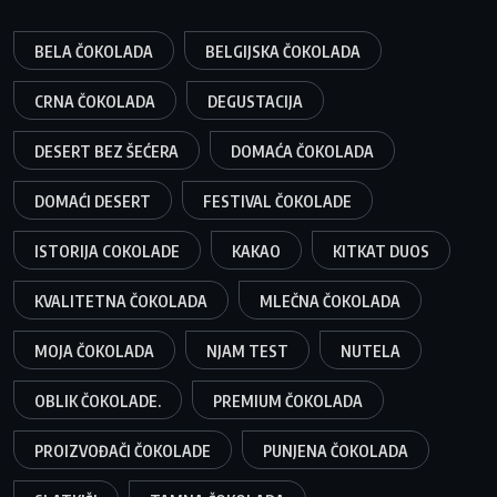
BELA ČOKOLADA
BELGIJSKA ČOKOLADA
CRNA ČOKOLADA
DEGUSTACIJA
DESERT BEZ ŠEĆERA
DOMAĆA ČOKOLADA
DOMAĆI DESERT
FESTIVAL ČOKOLADE
ISTORIJA COKOLADE
KAKAO
KITKAT DUOS
KVALITETNA ČOKOLADA
MLEČNA ČOKOLADA
MOJA ČOKOLADA
NJAM TEST
NUTELA
OBLIK ČOKOLADE.
PREMIUM ČOKOLADA
PROIZVOĐAČI ČOKOLADE
PUNJENA ČOKOLADA