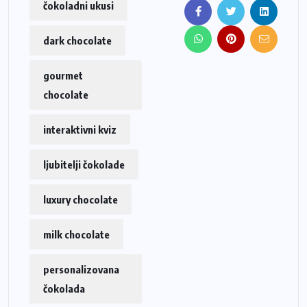
čokoladni ukusi
dark chocolate
gourmet
chocolate
interaktivni kviz
ljubitelji čokolade
luxury chocolate
milk chocolate
personalizovana
čokolada