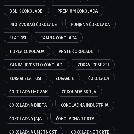
OBLIK ČOKOLADE.
PREMIUM ČOKOLADA
PROIZVOĐAČI ČOKOLADE
PUNJENA ČOKOLADA
SLATKIŠI
TAMNA ČOKOLADA
TOPLA ČOKOLADA
VRSTE ČOKOLADE
ZANIMLJIVOSTI O ČOKOLADI
ZDRAVI DESERTI
ZDRAVI SLATKIŠI
ZDRAVLJE
ČOKOLADA
ČOKOLADA I MOZAK
ČOKOLADA SRBIJA
ČOKOLADNA DIJETA
ČOKOLADNA INDUSTRIJA
ČOKOLADNA JAJA
ČOKOLADNA TORTA
ČOKOLADNA UMETNOST
ČOKOLADNE TORTE