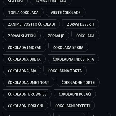
SLATKIŠI
TAMNA ČOKOLADA
TOPLA ČOKOLADA
VRSTE ČOKOLADE
ZANIMLJIVOSTI O ČOKOLADI
ZDRAVI DESERTI
ZDRAVI SLATKIŠI
ZDRAVLJE
ČOKOLADA
ČOKOLADA I MOZAK
ČOKOLADA SRBIJA
ČOKOLADNA DIJETA
ČOKOLADNA INDUSTRIJA
ČOKOLADNA JAJA
ČOKOLADNA TORTA
ČOKOLADNA UMETNOST
ČOKOLADNE TORTE
ČOKOLADNI BROWNIES
ČOKOLADNI KOLAČI
ČOKOLADNI POKLONI
ČOKOLADNI RECEPTI