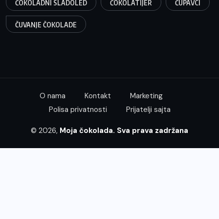
ČOKOLADNI SLADOLED
ČOKOLATIJER
ČUPAVCI
ČUVANJE ČOKOLADE
O nama
Kontakt
Marketing
Polisa privatnosti
Prijatelji sajta
© 2026,
Moja čokolada. Sva prava zadržana