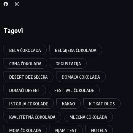
Tagovi
BELA ČOKOLADA
BELGIJSKA ČOKOLADA
CRNA ČOKOLADA
DEGUSTACIJA
DESERT BEZ ŠEĆERA
DOMAĆA ČOKOLADA
DOMAĆI DESERT
FESTIVAL ČOKOLADE
ISTORIJA COKOLADE
KAKAO
KITKAT DUOS
KVALITETNA ČOKOLADA
MLEČNA ČOKOLADA
MOJA ČOKOLADA
NJAM TEST
NUTELA