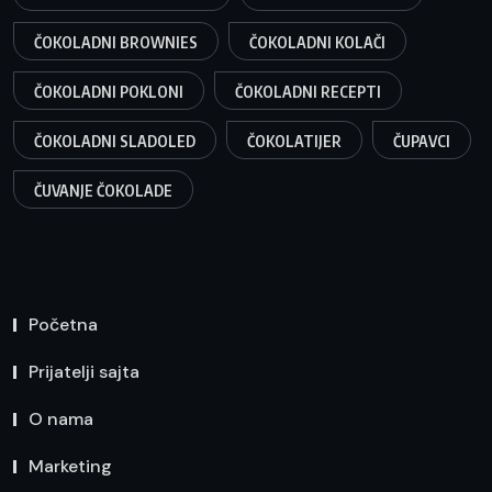
ČOKOLADNI BROWNIES
ČOKOLADNI KOLAČI
ČOKOLADNI POKLONI
ČOKOLADNI RECEPTI
ČOKOLADNI SLADOLED
ČOKOLATIJER
ČUPAVCI
ČUVANJE ČOKOLADE
Početna
Prijatelji sajta
O nama
Marketing