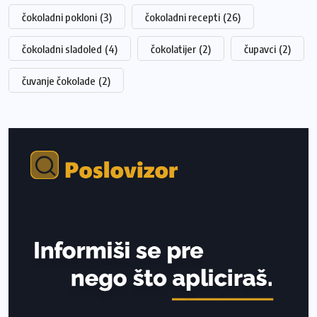
čokoladni pokloni
(3)
čokoladni recepti
(26)
čokoladni sladoled
(4)
čokolatijer
(2)
čupavci
(2)
čuvanje čokolade
(2)