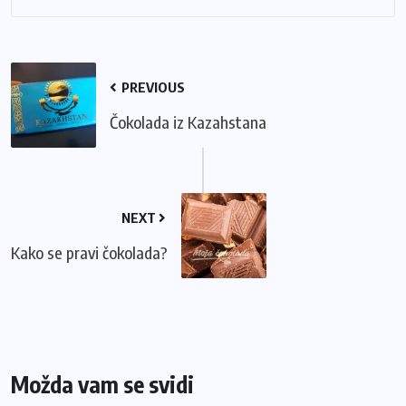
PREVIOUS
Čokolada iz Kazahstana
NEXT
Kako se pravi čokolada?
Možda vam se svidi