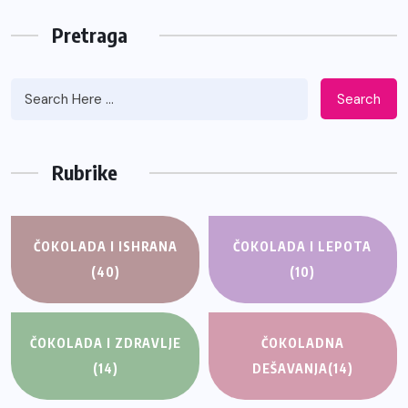
Pretraga
Search
Rubrike
ČOKOLADA I ISHRANA
ČOKOLADA I LEPOTA
(40)
(10)
ČOKOLADA I ZDRAVLJE
ČOKOLADNA
(14)
DEŠAVANJA
(14)