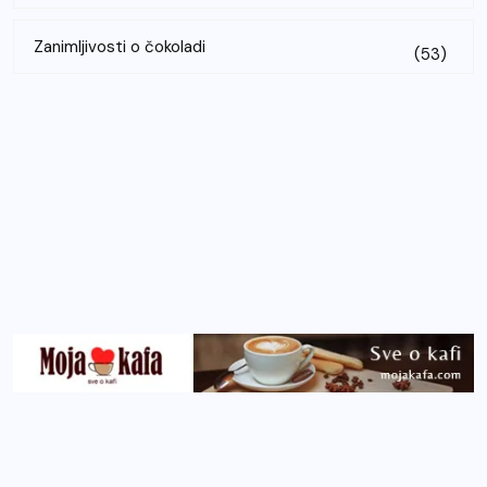
Zanimljivosti o čokoladi
(53)