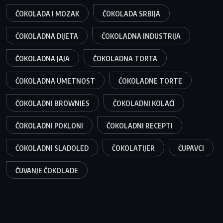
ČOKOLADA I MOZAK
ČOKOLADA SRBIJA
ČOKOLADNA DIJETA
ČOKOLADNA INDUSTRIJA
ČOKOLADNA JAJA
ČOKOLADNA TORTA
ČOKOLADNA UMETNOST
ČOKOLADNE TORTE
ČOKOLADNI BROWNIES
ČOKOLADNI KOLAČI
ČOKOLADNI POKLONI
ČOKOLADNI RECEPTI
ČOKOLADNI SLADOLED
ČOKOLATIJER
ČUPAVCI
ČUVANJE ČOKOLADE