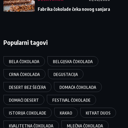
Fabrika čokolade čeka novog sanjara
Popularni tagovi
BELA ČOKOLADA
BELGIJSKA ČOKOLADA
CRNA ČOKOLADA
DEGUSTACIJA
DESERT BEZ ŠEĆERA
DOMAĆA ČOKOLADA
DOMAĆI DESERT
FESTIVAL ČOKOLADE
ISTORIJA COKOLADE
KAKAO
KITKAT DUOS
KVALITETNA ČOKOLADA
MLEČNA ČOKOLADA