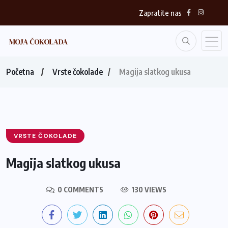
Zapratite nas
Početna
Vrste čokolade
Magija slatkog ukusa
VRSTE ČOKOLADE
Magija slatkog ukusa
0 COMMENTS
130 VIEWS