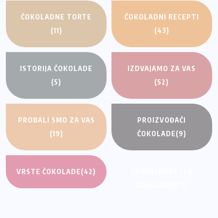
ČOKOLADNE TORTE
ČOKOLADNI RECEPTI
(11)
(43)
ISTORIJA ČOKOLADE
IZDVAJAMO ZA VAS
(5)
(52)
PROBALI SMO ZA VAS
PROIZVOĐAČI
(19)
ČOKOLADE
(9)
VRSTE ČOKOLADE
(42)
ZANIMLJIVOSTI O
ČOKOLADI
(53)