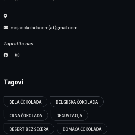
mojacokoladacom(at)gmail.com
Zapratite nas
Tagovi
BELA ČOKOLADA
BELGIJSKA ČOKOLADA
CRNA ČOKOLADA
DEGUSTACIJA
DESERT BEZ ŠEĆERA
DOMAĆA ČOKOLADA