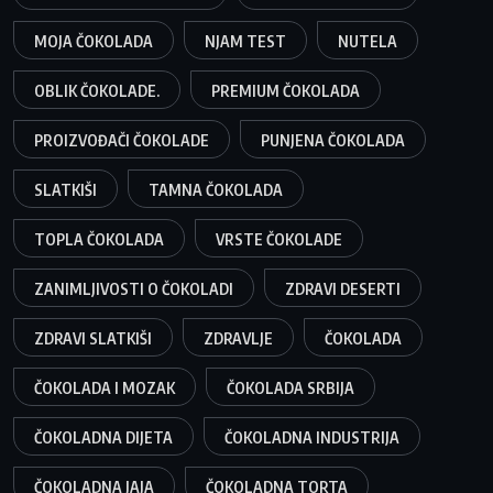
MOJA ČOKOLADA
NJAM TEST
NUTELA
OBLIK ČOKOLADE.
PREMIUM ČOKOLADA
PROIZVOĐAČI ČOKOLADE
PUNJENA ČOKOLADA
SLATKIŠI
TAMNA ČOKOLADA
TOPLA ČOKOLADA
VRSTE ČOKOLADE
ZANIMLJIVOSTI O ČOKOLADI
ZDRAVI DESERTI
ZDRAVI SLATKIŠI
ZDRAVLJE
ČOKOLADA
ČOKOLADA I MOZAK
ČOKOLADA SRBIJA
ČOKOLADNA DIJETA
ČOKOLADNA INDUSTRIJA
ČOKOLADNA JAJA
ČOKOLADNA TORTA