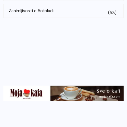
Zanimljivosti o čokoladi
(53)