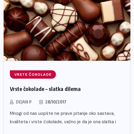
VRSTE ČOKOLADE
Vrste čokolade – slatka dilema
DEJAN P
28/10/2017
Mnogi od nas uopšte ne prave pitanje oko sastava,
kvaliteta i vrste čokolade, važno je da je ona slatka i