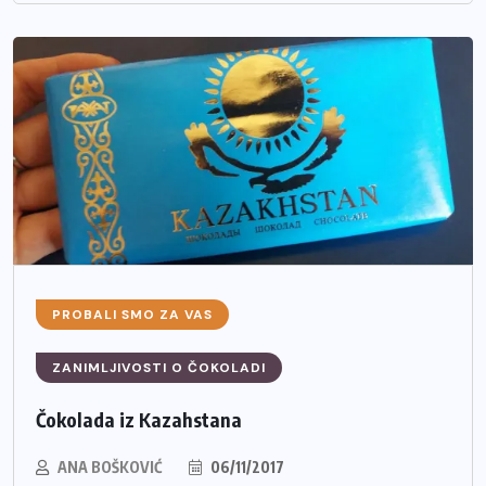
PROBALI SMO ZA VAS
ZANIMLJIVOSTI O ČOKOLADI
Čokolada iz Kazahstana
ANA BOŠKOVIĆ
06/11/2017