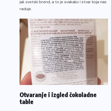
jak svetski brend, a to je svakako i stvar koja nas
raduje.
Otvaranje i izgled čokoladne
table