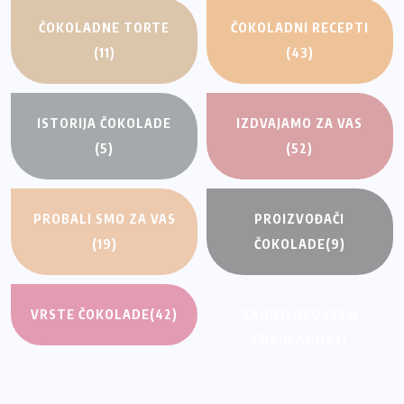
ČOKOLADNE TORTE
ČOKOLADNI RECEPTI
(11)
(43)
ISTORIJA ČOKOLADE
IZDVAJAMO ZA VAS
(5)
(52)
PROBALI SMO ZA VAS
PROIZVOĐAČI
(19)
ČOKOLADE
(9)
VRSTE ČOKOLADE
(42)
ZANIMLJIVOSTI O
ČOKOLADI
(53)