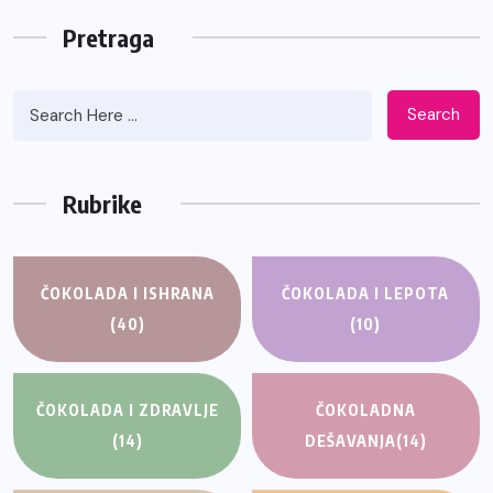
Pretraga
Search
Rubrike
ČOKOLADA I ISHRANA
ČOKOLADA I LEPOTA
(40)
(10)
ČOKOLADA I ZDRAVLJE
ČOKOLADNA
(14)
DEŠAVANJA
(14)