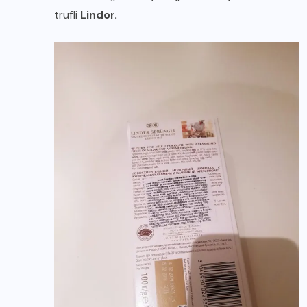
trufli
Lindor.