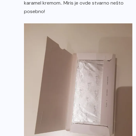
karamel kremom.. Miris je ovde stvarno nešto
posebno!