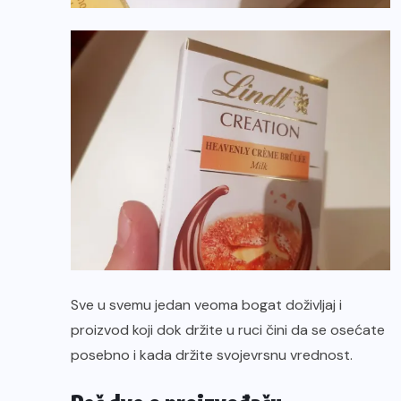
Sve u svemu jedan veoma bogat doživljaj i
proizvod koji dok držite u ruci čini da se osećate
posebno i kada držite svojevrsnu vrednost.