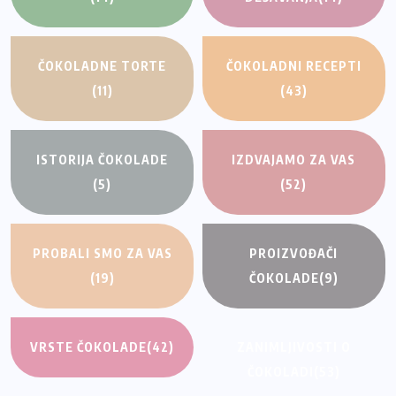
ČOKOLADNE TORTE
ČOKOLADNI RECEPTI
(11)
(43)
ISTORIJA ČOKOLADE
IZDVAJAMO ZA VAS
(5)
(52)
PROBALI SMO ZA VAS
PROIZVOĐAČI
(19)
ČOKOLADE
(9)
VRSTE ČOKOLADE
(42)
ZANIMLJIVOSTI O
ČOKOLADI
(53)