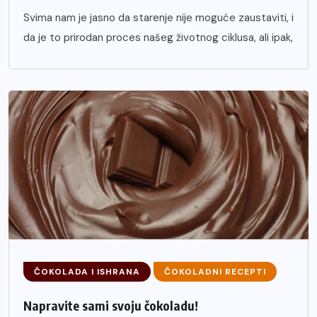
Svima nam je jasno da starenje nije moguće zaustaviti, i
da je to prirodan proces našeg životnog ciklusa, ali ipak,
ČOKOLADA I ISHRANA
ČOKOLADNI RECEPTI
Napravite sami svoju čokoladu!