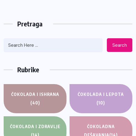
Pretraga
Search
Rubrike
ČOKOLADA I ISHRANA
ČOKOLADA I LEPOTA
(40)
(10)
ČOKOLADA I ZDRAVLJE
ČOKOLADNA
(14)
DEŠAVANJA
(14)