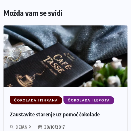
Možda vam se svidi
ČOKOLADA I ISHRANA
ČOKOLADA I LEPOTA
Zaustavite starenje uz pomoć čokolade
DEJAN P
30/10/2017