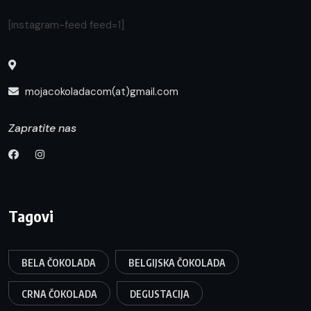
[instagram-feed feed=1]
mojacokoladacom(at)gmail.com
Zapratite nas
Tagovi
BELA ČOKOLADA
BELGIJSKA ČOKOLADA
CRNA ČOKOLADA
DEGUSTACIJA