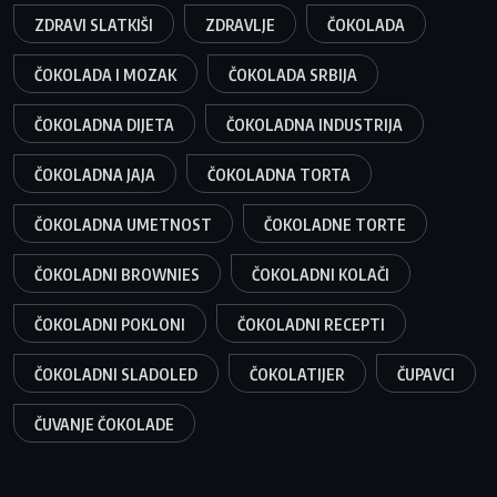
ZDRAVI SLATKIŠI
ZDRAVLJE
ČOKOLADA
ČOKOLADA I MOZAK
ČOKOLADA SRBIJA
ČOKOLADNA DIJETA
ČOKOLADNA INDUSTRIJA
ČOKOLADNA JAJA
ČOKOLADNA TORTA
ČOKOLADNA UMETNOST
ČOKOLADNE TORTE
ČOKOLADNI BROWNIES
ČOKOLADNI KOLAČI
ČOKOLADNI POKLONI
ČOKOLADNI RECEPTI
ČOKOLADNI SLADOLED
ČOKOLATIJER
ČUPAVCI
ČUVANJE ČOKOLADE