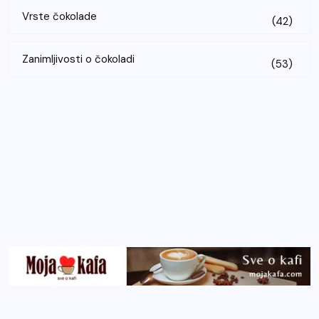
Vrste čokolade
(42)
Zanimljivosti o čokoladi
(53)