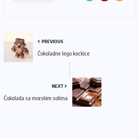
PREVIOUS
Čokoladne lego kockice
NEXT
Čokolada sa morskim solima