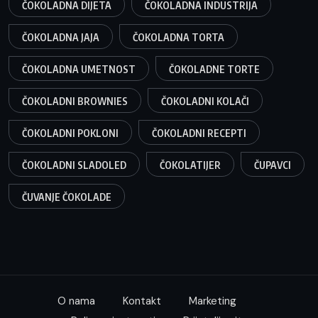
ČOKOLADNA DIJETA
ČOKOLADNA INDUSTRIJA
ČOKOLADNA JAJA
ČOKOLADNA TORTA
ČOKOLADNA UMETNOST
ČOKOLADNE TORTE
ČOKOLADNI BROWNIES
ČOKOLADNI KOLAČI
ČOKOLADNI POKLONI
ČOKOLADNI RECEPTI
ČOKOLADNI SLADOLED
ČOKOLATIJER
ČUPAVCI
ČUVANJE ČOKOLADE
O nama
Kontakt
Marketing