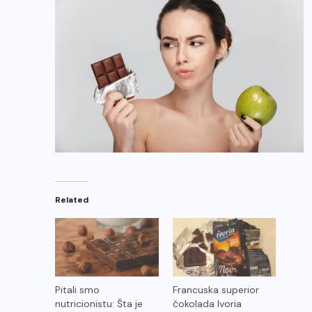
Related
Pitali smo
Francuska superior
nutricionistu: Šta je
čokolada Ivoria