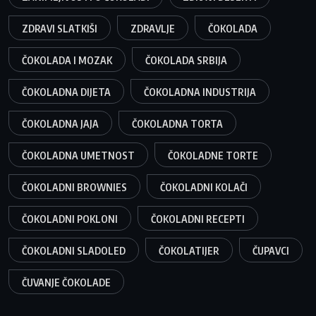
ZDRAVI SLATKIŠI
ZDRAVLJE
ČOKOLADA
ČOKOLADA I MOZAK
ČOKOLADA SRBIJA
ČOKOLADNA DIJETA
ČOKOLADNA INDUSTRIJA
ČOKOLADNA JAJA
ČOKOLADNA TORTA
ČOKOLADNA UMETNOST
ČOKOLADNE TORTE
ČOKOLADNI BROWNIES
ČOKOLADNI KOLAČI
ČOKOLADNI POKLONI
ČOKOLADNI RECEPTI
ČOKOLADNI SLADOLED
ČOKOLATIJER
ČUPAVCI
ČUVANJE ČOKOLADE