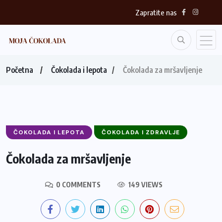
Zapratite nas
Početna
Čokolada i lepota
Čokolada za mršavljenje
ČOKOLADA I LEPOTA
ČOKOLADA I ZDRAVLJE
Čokolada za mršavljenje
0 COMMENTS
149 VIEWS