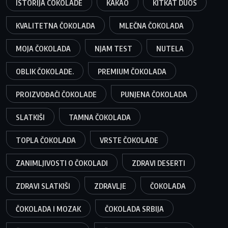
ISTORIJA COKOLADE
KAKAO
KITKAT DUOS
KVALITETNA ČOKOLADA
MLEČNA ČOKOLADA
MOJA ČOKOLADA
NJAM TEST
NUTELA
OBLIK ČOKOLADE.
PREMIUM ČOKOLADA
PROIZVOĐAČI ČOKOLADE
PUNJENA ČOKOLADA
SLATKIŠI
TAMNA ČOKOLADA
TOPLA ČOKOLADA
VRSTE ČOKOLADE
ZANIMLJIVOSTI O ČOKOLADI
ZDRAVI DESERTI
ZDRAVI SLATKIŠI
ZDRAVLJE
ČOKOLADA
ČOKOLADA I MOZAK
ČOKOLADA SRBIJA