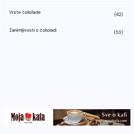
Vrste čokolade
(42)
Zanimljivosti o čokoladi
(53)