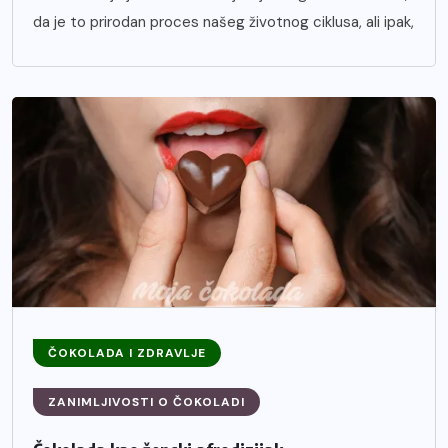
da je to prirodan proces našeg životnog ciklusa, ali ipak,
ČOKOLADA I ZDRAVLJE
ZANIMLJIVOSTI O ČOKOLADI