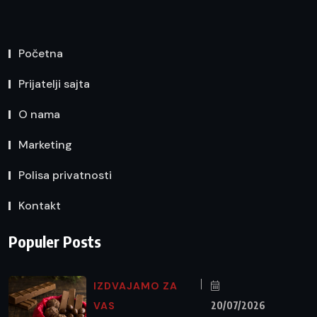
Početna
Prijatelji sajta
O nama
Marketing
Polisa privatnosti
Kontakt
Populer Posts
IZDVAJAMO ZA
VAS
20/07/2026