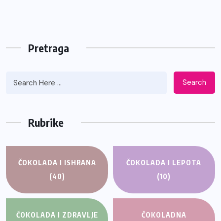
Pretraga
Search
Rubrike
ČOKOLADA I ISHRANA
ČOKOLADA I LEPOTA
(40)
(10)
ČOKOLADA I ZDRAVLJE
ČOKOLADNA