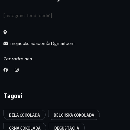
[instagram-feed feed=1]
mojacokoladacom(at)gmail.com
Zapratite nas
Tagovi
BELA ČOKOLADA
BELGIJSKA ČOKOLADA
CRNA ČOKOLADA
DEGUSTACIJA