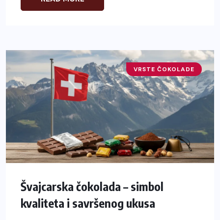
VRSTE ČOKOLADE
Švajcarska čokolada – simbol
kvaliteta i savršenog ukusa