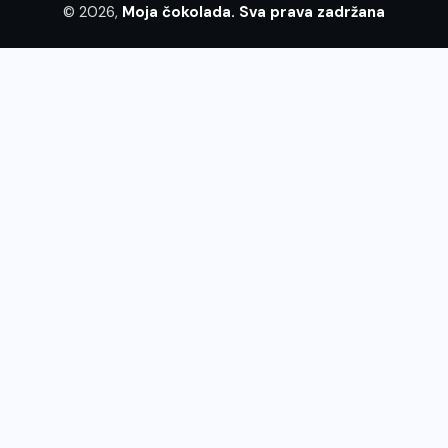
© 2026,
Moja čokolada. Sva prava zadržana