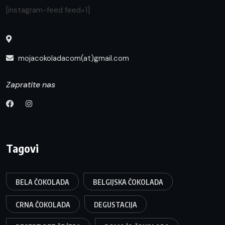
[instagram-feed feed=1]
mojacokoladacom(at)gmail.com
Zapratite nas
Tagovi
BELA ČOKOLADA
BELGIJSKA ČOKOLADA
CRNA ČOKOLADA
DEGUSTACIJA