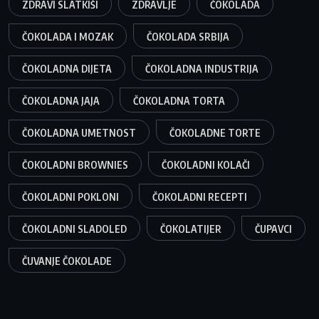
ZDRAVI SLATKIŠI
ZDRAVLJE
ČOKOLADA
ČOKOLADA I MOZAK
ČOKOLADA SRBIJA
ČOKOLADNA DIJETA
ČOKOLADNA INDUSTRIJA
ČOKOLADNA JAJA
ČOKOLADNA TORTA
ČOKOLADNA UMETNOST
ČOKOLADNE TORTE
ČOKOLADNI BROWNIES
ČOKOLADNI KOLAČI
ČOKOLADNI POKLONI
ČOKOLADNI RECEPTI
ČOKOLADNI SLADOLED
ČOKOLATIJER
ČUPAVCI
ČUVANJE ČOKOLADE