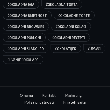
ČOKOLADNA JAJA
ČOKOLADNA TORTA
ČOKOLADNA UMETNOST
ČOKOLADNE TORTE
ČOKOLADNI BROWNIES
ČOKOLADNI KOLAČI
ČOKOLADNI POKLONI
ČOKOLADNI RECEPTI
ČOKOLADNI SLADOLED
ČOKOLATIJER
ČUPAVCI
ČUVANJE ČOKOLADE
O nama
Kontakt
Marketing
Polisa privatnosti
Prijatelji sajta