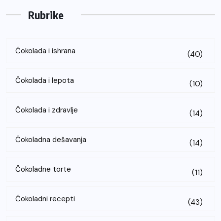
Rubrike
Čokolada i ishrana
(40)
Čokolada i lepota
(10)
Čokolada i zdravlje
(14)
Čokoladna dešavanja
(14)
Čokoladne torte
(11)
Čokoladni recepti
(43)