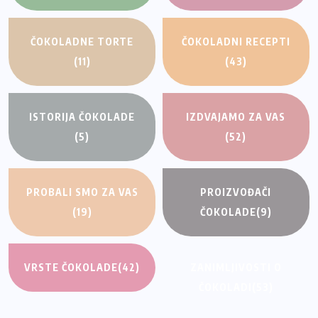
ČOKOLADNE TORTE
ČOKOLADNI RECEPTI
(11)
(43)
ISTORIJA ČOKOLADE
IZDVAJAMO ZA VAS
(5)
(52)
PROBALI SMO ZA VAS
PROIZVOĐAČI
(19)
ČOKOLADE
(9)
VRSTE ČOKOLADE
(42)
ZANIMLJIVOSTI O
ČOKOLADI
(53)