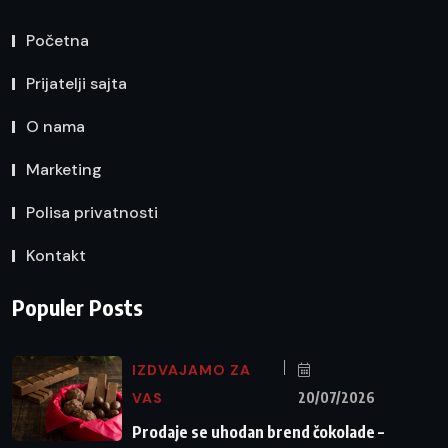
Početna
Prijatelji sajta
O nama
Marketing
Polisa privatnosti
Kontakt
Populer Posts
IZDVAJAMO ZA
VAS
20/07/2026
Prodaje se uhodan brend čokolade –