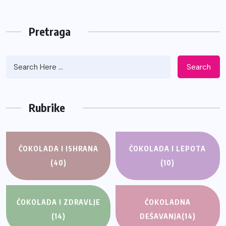
Pretraga
Search
Rubrike
ČOKOLADA I ISHRANA
ČOKOLADA I LEPOTA
(40)
(10)
ČOKOLADA I ZDRAVLJE
ČOKOLADNA
(14)
DEŠAVANJA
(14)