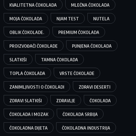
KVALITETNA ČOKOLADA
MLEČNA ČOKOLADA
MOJA ČOKOLADA
NJAM TEST
NUTELA
OBLIK ČOKOLADE.
PREMIUM ČOKOLADA
PROIZVOĐAČI ČOKOLADE
PUNJENA ČOKOLADA
SLATKIŠI
TAMNA ČOKOLADA
TOPLA ČOKOLADA
VRSTE ČOKOLADE
ZANIMLJIVOSTI O ČOKOLADI
ZDRAVI DESERTI
ZDRAVI SLATKIŠI
ZDRAVLJE
ČOKOLADA
ČOKOLADA I MOZAK
ČOKOLADA SRBIJA
ČOKOLADNA DIJETA
ČOKOLADNA INDUSTRIJA