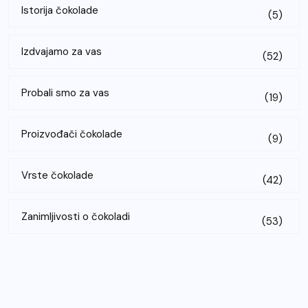
Istorija čokolade
(5)
Izdvajamo za vas
(52)
Probali smo za vas
(19)
Proizvođači čokolade
(9)
Vrste čokolade
(42)
Zanimljivosti o čokoladi
(53)