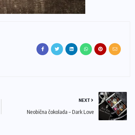
NEXT
Neobična čokolada – Dark Love