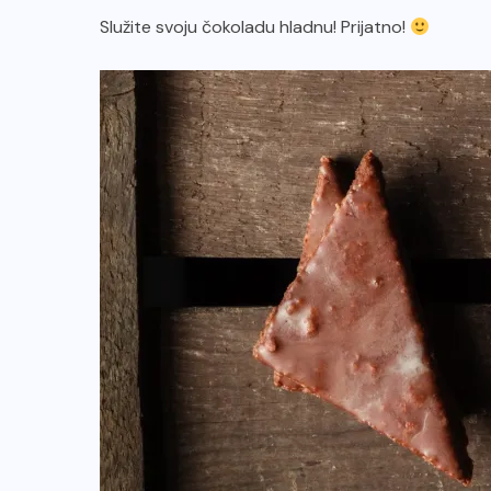
Služite svoju čokoladu hladnu! Prijatno!