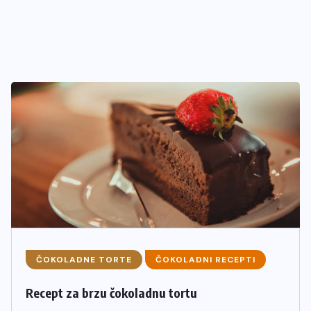
ČOKOLADNE TORTE
ČOKOLADNI RECEPTI
Recept za brzu čokoladnu tortu