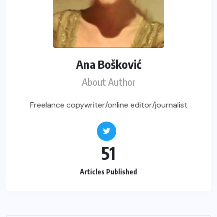
Ana Bošković
About Author
Freelance copywriter/online editor/journalist
51
Articles Published