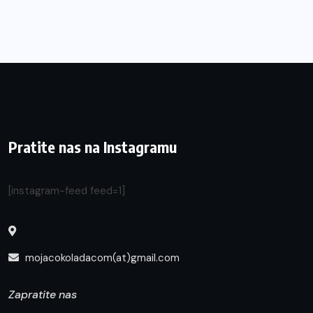
Pratite nas na Instagramu
[instagram-feed feed=1]
mojacokoladacom(at)gmail.com
Zapratite nas