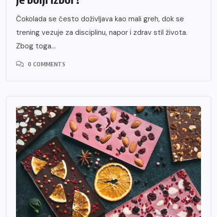
Čokolada se često doživljava kao mali greh, dok se
trening vezuje za disciplinu, napor i zdrav stil života.
Zbog toga...
0 COMMENTS