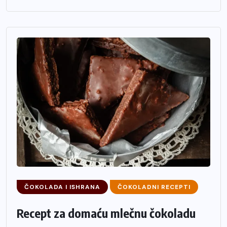
ČOKOLADA I ISHRANA
ČOKOLADNI RECEPTI
Recept za domaću mlečnu čokoladu