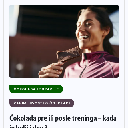
ČOKOLADA I ZDRAVLJE
ZANIMLJIVOSTI O ČOKOLADI
Čokolada pre ili posle treninga – kada
je bolji izbor?