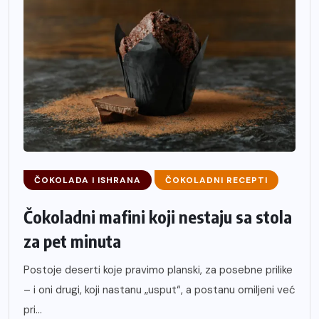
ČOKOLADA I ISHRANA
ČOKOLADNI RECEPTI
Čokoladni mafini koji nestaju sa stola
za pet minuta
Postoje deserti koje pravimo planski, za posebne prilike
– i oni drugi, koji nastanu „usput“, a postanu omiljeni već
pri...