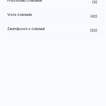
Proizvođači čokolade
(9)
Vrste čokolade
(42)
Zanimljivosti o čokoladi
(53)