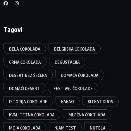
Tagovi
BELA ČOKOLADA
BELGIJSKA ČOKOLADA
CRNA ČOKOLADA
DEGUSTACIJA
DESERT BEZ ŠEĆERA
DOMAĆA ČOKOLADA
DOMAĆI DESERT
FESTIVAL ČOKOLADE
ISTORIJA COKOLADE
KAKAO
KITKAT DUOS
KVALITETNA ČOKOLADA
MLEČNA ČOKOLADA
MOJA ČOKOLADA
NJAM TEST
NUTELA