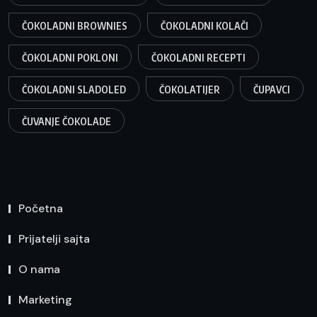
ČOKOLADNI BROWNIES
ČOKOLADNI KOLAČI
ČOKOLADNI POKLONI
ČOKOLADNI RECEPTI
ČOKOLADNI SLADOLED
ČOKOLATIJER
ČUPAVCI
ČUVANJE ČOKOLADE
Početna
Prijatelji sajta
O nama
Marketing