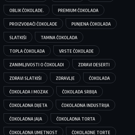
OBLIK ČOKOLADE.
PREMIUM ČOKOLADA
PROIZVOĐAČI ČOKOLADE
PUNJENA ČOKOLADA
SLATKIŠI
TAMNA ČOKOLADA
TOPLA ČOKOLADA
VRSTE ČOKOLADE
ZANIMLJIVOSTI O ČOKOLADI
ZDRAVI DESERTI
ZDRAVI SLATKIŠI
ZDRAVLJE
ČOKOLADA
ČOKOLADA I MOZAK
ČOKOLADA SRBIJA
ČOKOLADNA DIJETA
ČOKOLADNA INDUSTRIJA
ČOKOLADNA JAJA
ČOKOLADNA TORTA
ČOKOLADNA UMETNOST
ČOKOLADNE TORTE