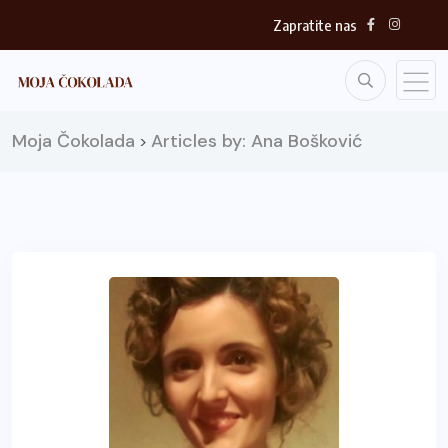
Zapratite nas
Moja Čokolada
Articles by: Ana Bošković
>