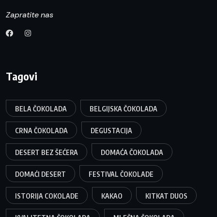
Zapratite nas
Tagovi
BELA ČOKOLADA
BELGIJSKA ČOKOLADA
CRNA ČOKOLADA
DEGUSTACIJA
DESERT BEZ ŠEĆERA
DOMAĆA ČOKOLADA
DOMAĆI DESERT
FESTIVAL ČOKOLADE
ISTORIJA COKOLADE
KAKAO
KITKAT DUOS