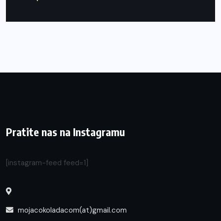
Pratite nas na Instagramu
[instagram-feed feed=1]
mojacokoladacom(at)gmail.com