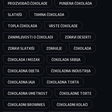
PROIZVOĐAČI ČOKOLADE
PUNJENA ČOKOLADA
SLATKIŠI
TAMNA ČOKOLADA
TOPLA ČOKOLADA
VRSTE ČOKOLADE
ZANIMLJIVOSTI O ČOKOLADI
ZDRAVI DESERTI
ZDRAVI SLATKIŠI
ZDRAVLJE
ČOKOLADA
ČOKOLADA I MOZAK
ČOKOLADA SRBIJA
ČOKOLADNA DIJETA
ČOKOLADNA INDUSTRIJA
ČOKOLADNA JAJA
ČOKOLADNA TORTA
ČOKOLADNA UMETNOST
ČOKOLADNE TORTE
ČOKOLADNI BROWNIES
ČOKOLADNI KOLAČI