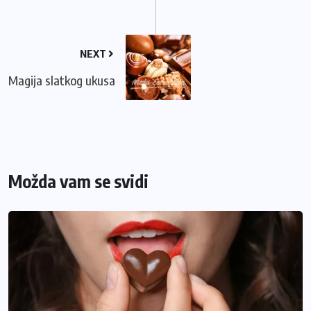
NEXT
Magija slatkog ukusa
Možda vam se svidi