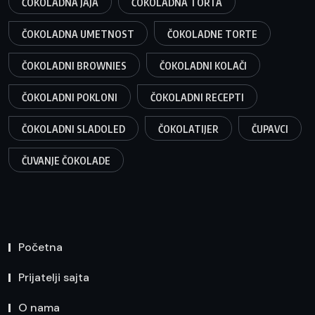
ČOKOLADNA JAJA
ČOKOLADNA TORTA
ČOKOLADNA UMETNOST
ČOKOLADNE TORTE
ČOKOLADNI BROWNIES
ČOKOLADNI KOLAČI
ČOKOLADNI POKLONI
ČOKOLADNI RECEPTI
ČOKOLADNI SLADOLED
ČOKOLATIJER
ČUPAVCI
ČUVANJE ČOKOLADE
Početna
Prijatelji sajta
O nama