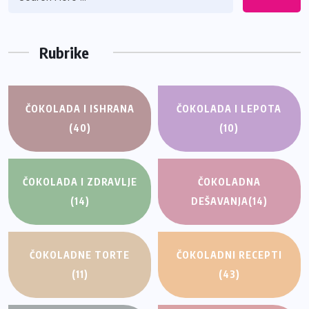
Rubrike
ČOKOLADA I ISHRANA
ČOKOLADA I LEPOTA
(40)
(10)
ČOKOLADA I ZDRAVLJE
ČOKOLADNA
(14)
DEŠAVANJA
(14)
ČOKOLADNE TORTE
ČOKOLADNI RECEPTI
(11)
(43)