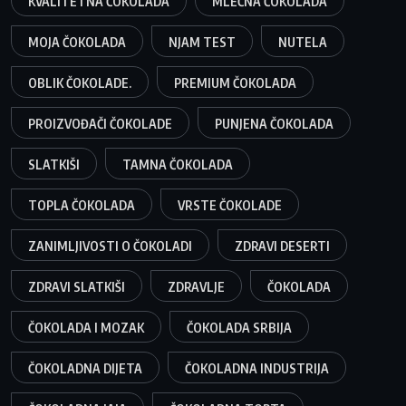
KVALITETNA ČOKOLADA
MLEČNA ČOKOLADA
MOJA ČOKOLADA
NJAM TEST
NUTELA
OBLIK ČOKOLADE.
PREMIUM ČOKOLADA
PROIZVOĐAČI ČOKOLADE
PUNJENA ČOKOLADA
SLATKIŠI
TAMNA ČOKOLADA
TOPLA ČOKOLADA
VRSTE ČOKOLADE
ZANIMLJIVOSTI O ČOKOLADI
ZDRAVI DESERTI
ZDRAVI SLATKIŠI
ZDRAVLJE
ČOKOLADA
ČOKOLADA I MOZAK
ČOKOLADA SRBIJA
ČOKOLADNA DIJETA
ČOKOLADNA INDUSTRIJA