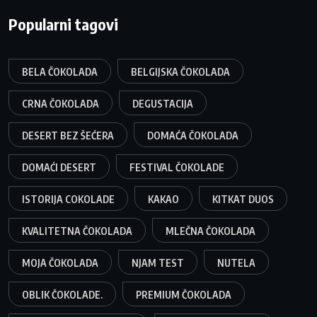
Popularni tagovi
BELA ČOKOLADA
BELGIJSKA ČOKOLADA
CRNA ČOKOLADA
DEGUSTACIJA
DESERT BEZ ŠEĆERA
DOMAĆA ČOKOLADA
DOMAĆI DESERT
FESTIVAL ČOKOLADE
ISTORIJA COKOLADE
KAKAO
KITKAT DUOS
KVALITETNA ČOKOLADA
MLEČNA ČOKOLADA
MOJA ČOKOLADA
NJAM TEST
NUTELA
OBLIK ČOKOLADE.
PREMIUM ČOKOLADA