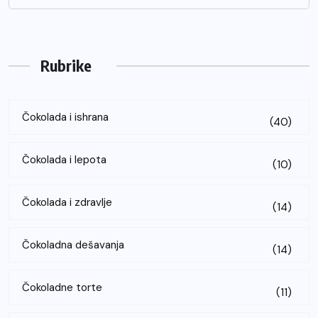
Rubrike
Čokolada i ishrana
(40)
Čokolada i lepota
(10)
Čokolada i zdravlje
(14)
Čokoladna dešavanja
(14)
Čokoladne torte
(11)