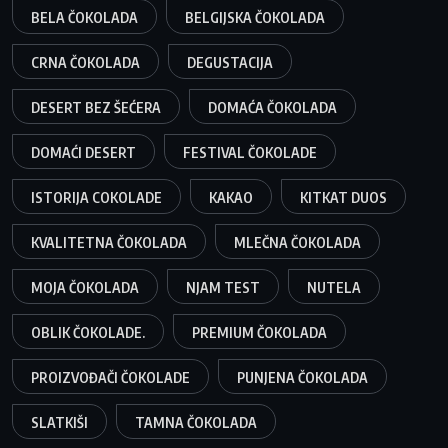
BELA ČOKOLADA
BELGIJSKA ČOKOLADA
CRNA ČOKOLADA
DEGUSTACIJA
DESERT BEZ ŠEĆERA
DOMAĆA ČOKOLADA
DOMAĆI DESERT
FESTIVAL ČOKOLADE
ISTORIJA COKOLADE
KAKAO
KITKAT DUOS
KVALITETNA ČOKOLADA
MLEČNA ČOKOLADA
MOJA ČOKOLADA
NJAM TEST
NUTELA
OBLIK ČOKOLADE.
PREMIUM ČOKOLADA
PROIZVOĐAČI ČOKOLADE
PUNJENA ČOKOLADA
SLATKIŠI
TAMNA ČOKOLADA