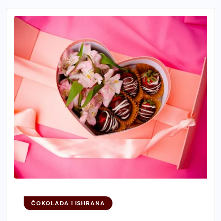
ČOKOLADA I ISHRANA