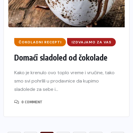
ČOKOLADNI RECEPTI
IZDVAJAMO ZA VAS
Domaći sladoled od čokolade
Kako je krenulo ovo toplo vreme i vrućine, tako
smo svi pohrlili u prodavnice da kupimo
sladolede za sebe i...
0 COMMENT