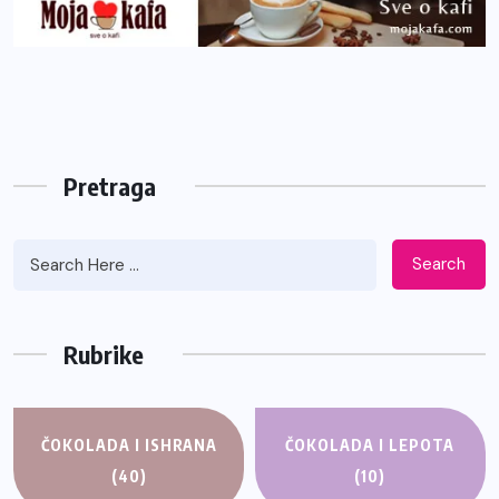
Pretraga
Search
Rubrike
ČOKOLADA I ISHRANA
ČOKOLADA I LEPOTA
(40)
(10)