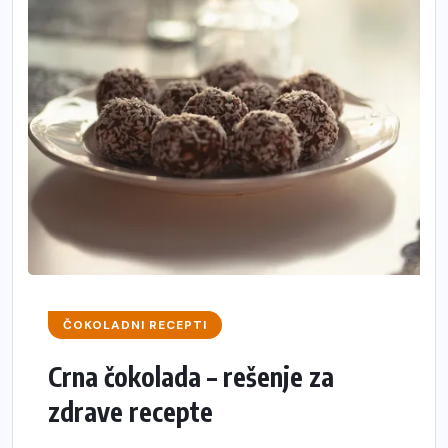
ČOKOLADNI RECEPTI
Crna čokolada – rešenje za
zdrave recepte