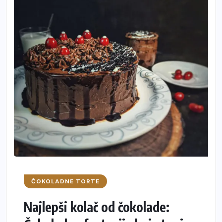
ČOKOLADNE TORTE
Najlepši kolač od čokolade: