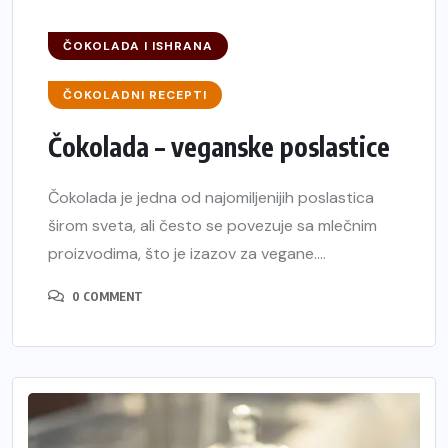
ČOKOLADA I ISHRANA
ČOKOLADNI RECEPTI
Čokolada – veganske poslastice
Čokolada je jedna od najomiljenijih poslastica
širom sveta, ali često se povezuje sa mlečnim
proizvodima, što je izazov za vegane....
0 COMMENT