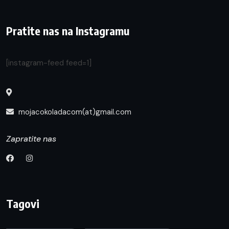
Pratite nas na Instagramu
[instagram-feed feed=1]
mojacokoladacom(at)gmail.com
Zapratite nas
Tagovi