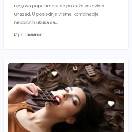
njegova popularnost se proteže vekovima
unazad. U poslednje vreme, kombinacije
neobičnih ukusa sa...
0 COMMENT