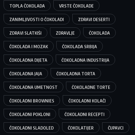
TOPLA ČOKOLADA
VRSTE ČOKOLADE
ZANIMLJIVOSTI O ČOKOLADI
ZDRAVI DESERTI
ZDRAVI SLATKIŠI
ZDRAVLJE
ČOKOLADA
ČOKOLADA I MOZAK
ČOKOLADA SRBIJA
ČOKOLADNA DIJETA
ČOKOLADNA INDUSTRIJA
ČOKOLADNA JAJA
ČOKOLADNA TORTA
ČOKOLADNA UMETNOST
ČOKOLADNE TORTE
ČOKOLADNI BROWNIES
ČOKOLADNI KOLAČI
ČOKOLADNI POKLONI
ČOKOLADNI RECEPTI
ČOKOLADNI SLADOLED
ČOKOLATIJER
ČUPAVCI