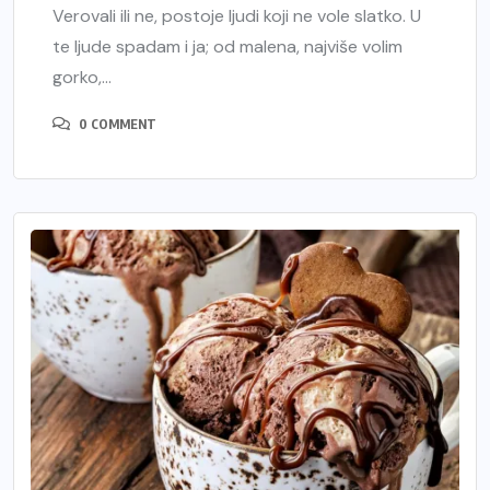
Verovali ili ne, postoje ljudi koji ne vole slatko. U
te ljude spadam i ja; od malena, najviše volim
gorko,...
0 COMMENT