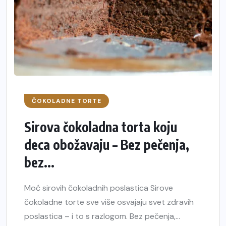
ČOKOLADNE TORTE
Sirova čokoladna torta koju
deca obožavaju – Bez pečenja,
bez...
Moć sirovih čokoladnih poslastica Sirove
čokoladne torte sve više osvajaju svet zdravih
poslastica – i to s razlogom. Bez pečenja,...