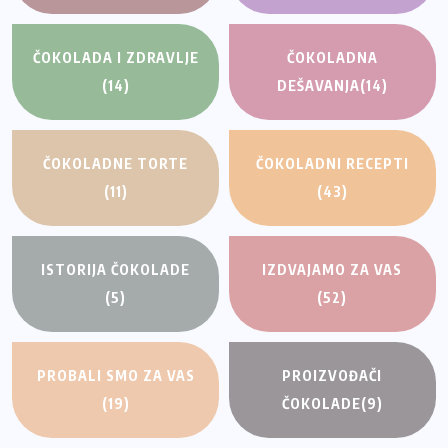
ČOKOLADA I ZDRAVLJE
ČOKOLADNA
(14)
DEŠAVANJA
(14)
ČOKOLADNE TORTE
ČOKOLADNI RECEPTI
(11)
(43)
ISTORIJA ČOKOLADE
IZDVAJAMO ZA VAS
(5)
(52)
PROBALI SMO ZA VAS
PROIZVOĐAČI
(19)
ČOKOLADE
(9)