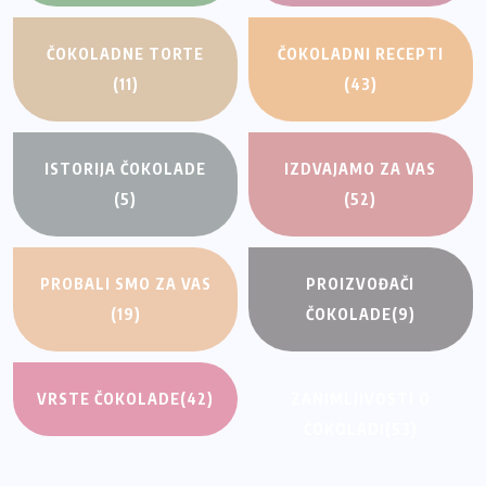
ČOKOLADNE TORTE
ČOKOLADNI RECEPTI
(11)
(43)
ISTORIJA ČOKOLADE
IZDVAJAMO ZA VAS
(5)
(52)
PROBALI SMO ZA VAS
PROIZVOĐAČI
(19)
ČOKOLADE
(9)
VRSTE ČOKOLADE
(42)
ZANIMLJIVOSTI O
ČOKOLADI
(53)