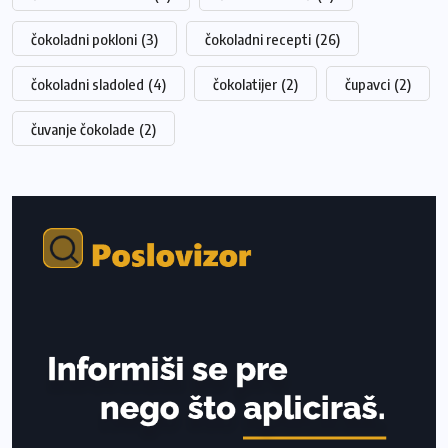
čokoladni pokloni
(3)
čokoladni recepti
(26)
čokoladni sladoled
(4)
čokolatijer
(2)
čupavci
(2)
čuvanje čokolade
(2)