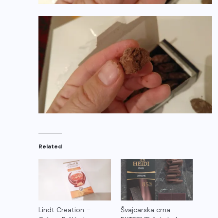
Related
Lindt Creation –
Švajcarska crna