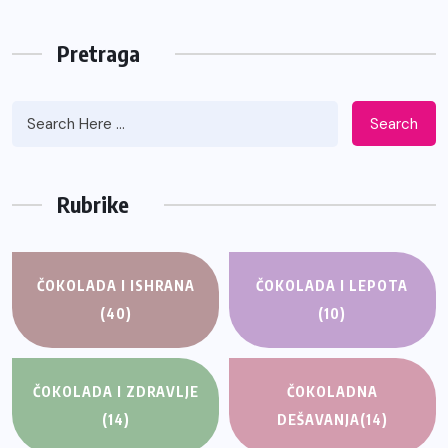
Pretraga
Search
Rubrike
ČOKOLADA I ISHRANA
ČOKOLADA I LEPOTA
(40)
(10)
ČOKOLADA I ZDRAVLJE
ČOKOLADNA
(14)
DEŠAVANJA
(14)