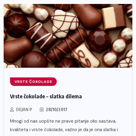
VRSTE ČOKOLADE
Vrste čokolade – slatka dilema
DEJAN P
28/10/2017
Mnogi od nas uopšte ne prave pitanje oko sastava,
kvaliteta i vrste čokolade, važno je da je ona slatka i