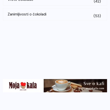
(42)
Zanimljivosti o čokoladi
(53)