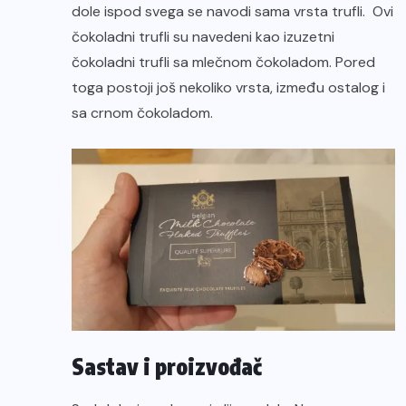
dole ispod svega se navodi sama vrsta trufli. Ovi
čokoladni trufli su navedeni kao izuzetni
čokoladni trufli sa mlečnom čokoladom. Pored
toga postoji još nekoliko vrsta, između ostalog i
sa crnom čokoladom.
Sastav i proizvođač