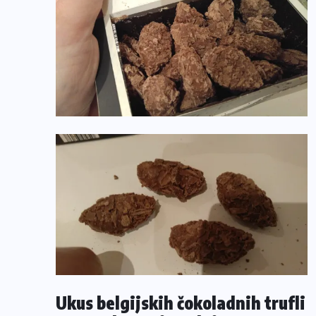
Ukus belgijskih čokoladnih trufli