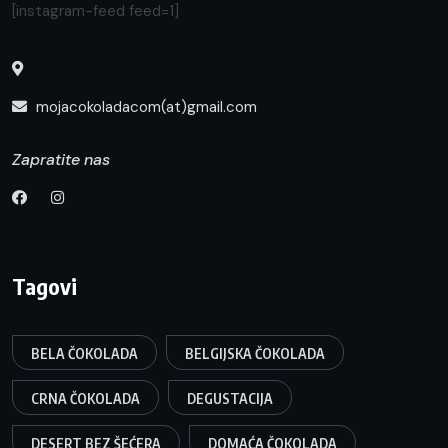
[instagram-feed feed=1]
mojacokoladacom(at)gmail.com
Zapratite nas
Tagovi
BELA ČOKOLADA
BELGIJSKA ČOKOLADA
CRNA ČOKOLADA
DEGUSTACIJA
DESERT BEZ ŠEĆERA
DOMAĆA ČOKOLADA