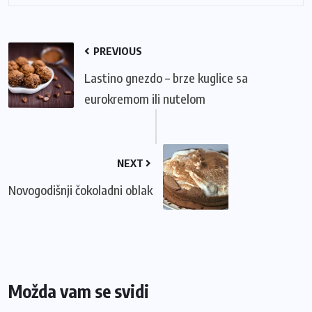
PREVIOUS
Lastino gnezdo – brze kuglice sa
eurokremom ili nutelom
NEXT
Novogodišnji čokoladni oblak
Možda vam se svidi