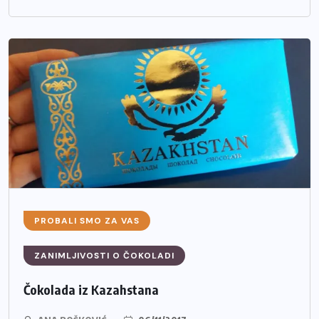
PROBALI SMO ZA VAS
ZANIMLJIVOSTI O ČOKOLADI
Čokolada iz Kazahstana