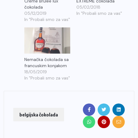
Crème Brûlée lux
EXTREME čokolada
čokolada
05/02/2018
05/12/2019
In "Probali smo za vas"
In "Probali smo za vas"
Nemačka čokolada sa
francuskim konjakom
18/05/2019
In "Probali smo za vas"
belgijska čokolada