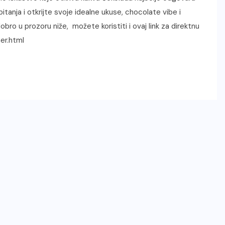
tanja i otkrijte svoje idealne ukuse, chocolate vibe i
bro u prozoru niže, možete koristiti i ovaj link za direktnu
er.html