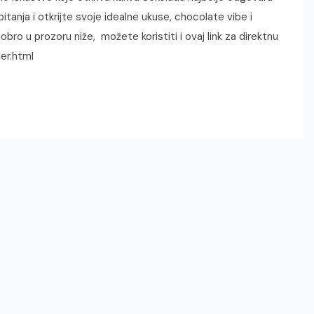
tanja i otkrijte svoje idealne ukuse, chocolate vibe i
bro u prozoru niže, možete koristiti i ovaj link za direktnu
er.html