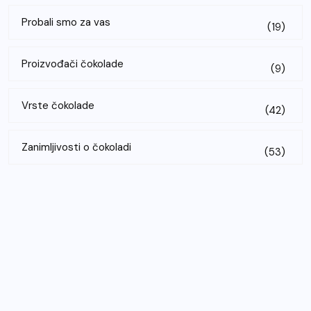
Probali smo za vas
(19)
Proizvođači čokolade
(9)
Vrste čokolade
(42)
Zanimljivosti o čokoladi
(53)