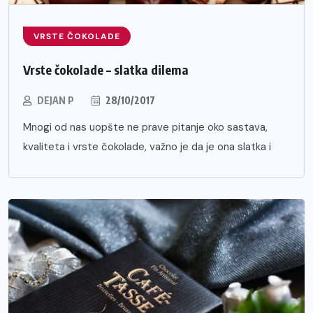
VRSTE ČOKOLADE
Vrste čokolade – slatka dilema
DEJAN P
28/10/2017
Mnogi od nas uopšte ne prave pitanje oko sastava,
kvaliteta i vrste čokolade, važno je da je ona slatka i