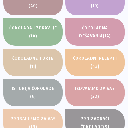
(40)
(10)
ČOKOLADA I ZDRAVLJE
ČOKOLADNA
(14)
DEŠAVANJA
(14)
ČOKOLADNE TORTE
ČOKOLADNI RECEPTI
(11)
(43)
ISTORIJA ČOKOLADE
IZDVAJAMO ZA VAS
(5)
(52)
PROBALI SMO ZA VAS
PROIZVOĐAČI
(19)
ČOKOLADE
(9)