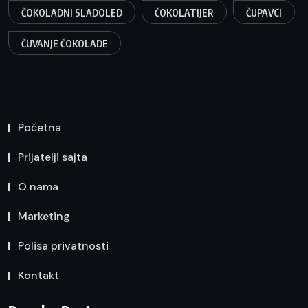
ČOKOLADNI SLADOLED
ČOKOLATIJER
ČUPAVCI
ČUVANJE ČOKOLADE
Početna
Prijatelji sajta
O nama
Marketing
Polisa privatnosti
Kontakt