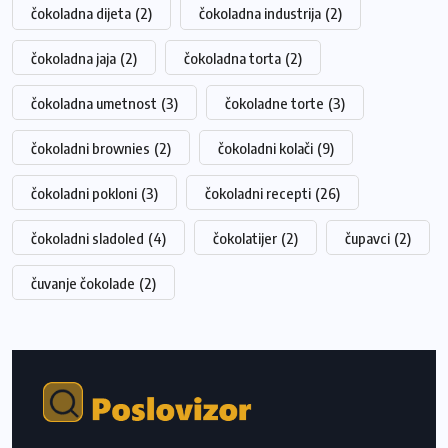
čokoladna dijeta
(2)
čokoladna industrija
(2)
čokoladna jaja
(2)
čokoladna torta
(2)
čokoladna umetnost
(3)
čokoladne torte
(3)
čokoladni brownies
(2)
čokoladni kolači
(9)
čokoladni pokloni
(3)
čokoladni recepti
(26)
čokoladni sladoled
(4)
čokolatijer
(2)
čupavci
(2)
čuvanje čokolade
(2)