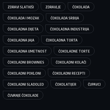
ZDRAVI SLATKIŠI
ZDRAVLJE
ČOKOLADA
ČOKOLADA I MOZAK
ČOKOLADA SRBIJA
ČOKOLADNA DIJETA
ČOKOLADNA INDUSTRIJA
ČOKOLADNA JAJA
ČOKOLADNA TORTA
ČOKOLADNA UMETNOST
ČOKOLADNE TORTE
ČOKOLADNI BROWNIES
ČOKOLADNI KOLAČI
ČOKOLADNI POKLONI
ČOKOLADNI RECEPTI
ČOKOLADNI SLADOLED
ČOKOLATIJER
ČUPAVCI
ČUVANJE ČOKOLADE