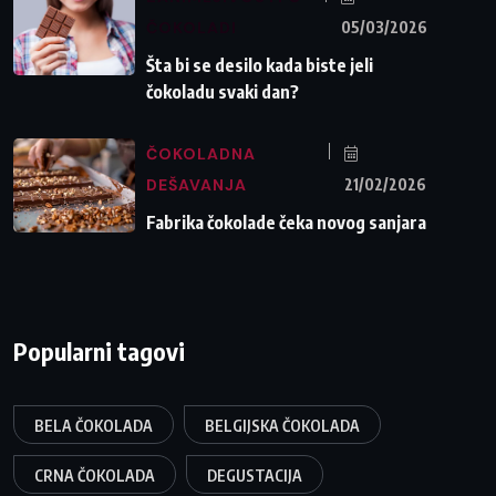
ČOKOLADI
05/03/2026
Šta bi se desilo kada biste jeli
čokoladu svaki dan?
ČOKOLADNA
DEŠAVANJA
21/02/2026
Fabrika čokolade čeka novog sanjara
Popularni tagovi
BELA ČOKOLADA
BELGIJSKA ČOKOLADA
CRNA ČOKOLADA
DEGUSTACIJA