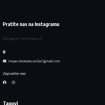
Pratite nas na Instagramu
[instagram-feed feed=1]
mojacokoladacom(at)gmail.com
Zapratite nas
Tagovi