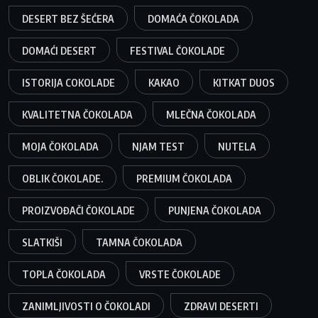
DESERT BEZ ŠEĆERA
DOMAĆA ČOKOLADA
DOMAĆI DESERT
FESTIVAL ČOKOLADE
ISTORIJA COKOLADE
KAKAO
KITKAT DUOS
KVALITETNA ČOKOLADA
MLEČNA ČOKOLADA
MOJA ČOKOLADA
NJAM TEST
NUTELA
OBLIK ČOKOLADE.
PREMIUM ČOKOLADA
PROIZVOĐAČI ČOKOLADE
PUNJENA ČOKOLADA
SLATKIŠI
TAMNA ČOKOLADA
TOPLA ČOKOLADA
VRSTE ČOKOLADE
ZANIMLJIVOSTI O ČOKOLADI
ZDRAVI DESERTI