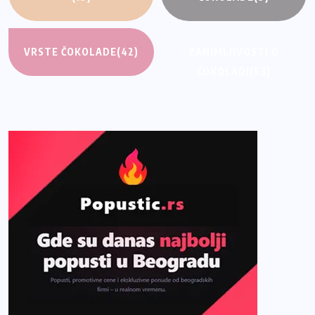
VRSTE ČOKOLADE
(42)
ZANIMLJIVOSTI O
ČOKOLADI
(53)