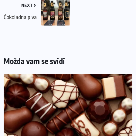
NEXT
Čokoladna piva
Možda vam se svidi