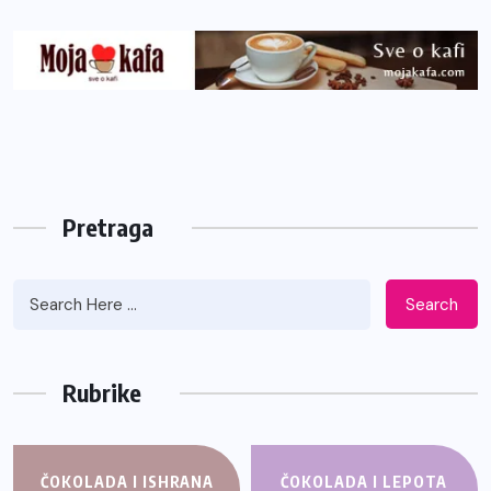
Pretraga
Search
Rubrike
ČOKOLADA I ISHRANA
ČOKOLADA I LEPOTA