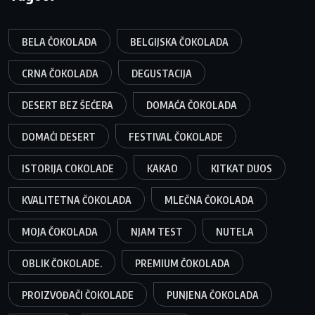
BELA ČOKOLADA
BELGIJSKA ČOKOLADA
CRNA ČOKOLADA
DEGUSTACIJA
DESERT BEZ ŠEĆERA
DOMAĆA ČOKOLADA
DOMAĆI DESERT
FESTIVAL ČOKOLADE
ISTORIJA COKOLADE
KAKAO
KITKAT DUOS
KVALITETNA ČOKOLADA
MLEČNA ČOKOLADA
MOJA ČOKOLADA
NJAM TEST
NUTELA
OBLIK ČOKOLADE.
PREMIUM ČOKOLADA
PROIZVOĐAČI ČOKOLADE
PUNJENA ČOKOLADA