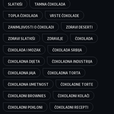
SLATKIŠI
TAMNA ČOKOLADA
TOPLA ČOKOLADA
VRSTE ČOKOLADE
ZANIMLJIVOSTI O ČOKOLADI
ZDRAVI DESERTI
ZDRAVI SLATKIŠI
ZDRAVLJE
ČOKOLADA
ČOKOLADA I MOZAK
ČOKOLADA SRBIJA
ČOKOLADNA DIJETA
ČOKOLADNA INDUSTRIJA
ČOKOLADNA JAJA
ČOKOLADNA TORTA
ČOKOLADNA UMETNOST
ČOKOLADNE TORTE
ČOKOLADNI BROWNIES
ČOKOLADNI KOLAČI
ČOKOLADNI POKLONI
ČOKOLADNI RECEPTI