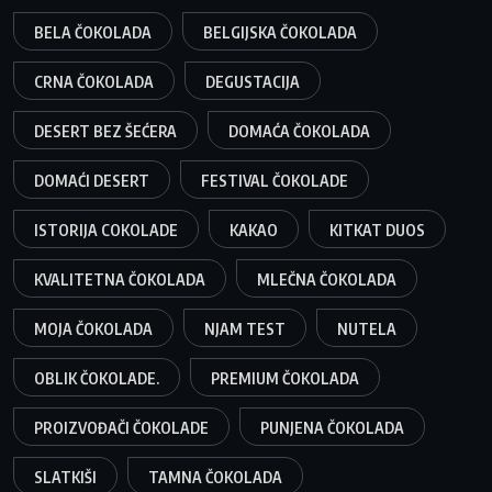
BELA ČOKOLADA
BELGIJSKA ČOKOLADA
CRNA ČOKOLADA
DEGUSTACIJA
DESERT BEZ ŠEĆERA
DOMAĆA ČOKOLADA
DOMAĆI DESERT
FESTIVAL ČOKOLADE
ISTORIJA COKOLADE
KAKAO
KITKAT DUOS
KVALITETNA ČOKOLADA
MLEČNA ČOKOLADA
MOJA ČOKOLADA
NJAM TEST
NUTELA
OBLIK ČOKOLADE.
PREMIUM ČOKOLADA
PROIZVOĐAČI ČOKOLADE
PUNJENA ČOKOLADA
SLATKIŠI
TAMNA ČOKOLADA