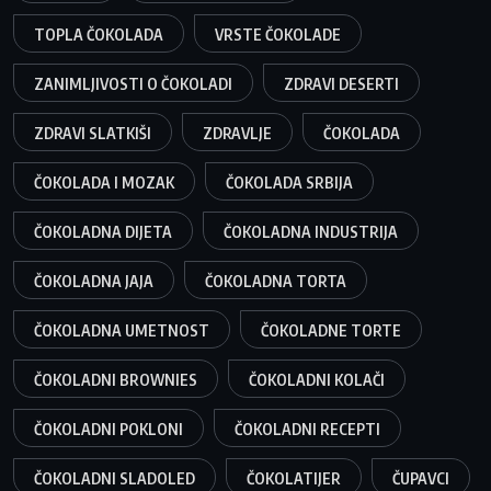
TOPLA ČOKOLADA
VRSTE ČOKOLADE
ZANIMLJIVOSTI O ČOKOLADI
ZDRAVI DESERTI
ZDRAVI SLATKIŠI
ZDRAVLJE
ČOKOLADA
ČOKOLADA I MOZAK
ČOKOLADA SRBIJA
ČOKOLADNA DIJETA
ČOKOLADNA INDUSTRIJA
ČOKOLADNA JAJA
ČOKOLADNA TORTA
ČOKOLADNA UMETNOST
ČOKOLADNE TORTE
ČOKOLADNI BROWNIES
ČOKOLADNI KOLAČI
ČOKOLADNI POKLONI
ČOKOLADNI RECEPTI
ČOKOLADNI SLADOLED
ČOKOLATIJER
ČUPAVCI