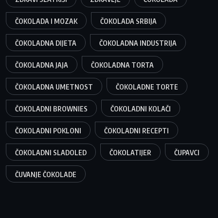
ČOKOLADA I MOZAK
ČOKOLADA SRBIJA
ČOKOLADNA DIJETA
ČOKOLADNA INDUSTRIJA
ČOKOLADNA JAJA
ČOKOLADNA TORTA
ČOKOLADNA UMETNOST
ČOKOLADNE TORTE
ČOKOLADNI BROWNIES
ČOKOLADNI KOLAČI
ČOKOLADNI POKLONI
ČOKOLADNI RECEPTI
ČOKOLADNI SLADOLED
ČOKOLATIJER
ČUPAVCI
ČUVANJE ČOKOLADE