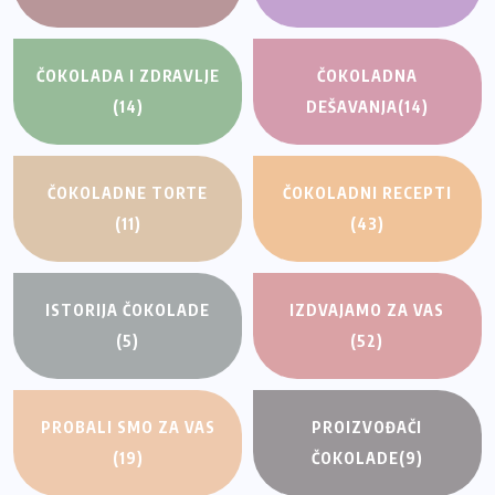
ČOKOLADA I ZDRAVLJE
ČOKOLADNA
(14)
DEŠAVANJA
(14)
ČOKOLADNE TORTE
ČOKOLADNI RECEPTI
(11)
(43)
ISTORIJA ČOKOLADE
IZDVAJAMO ZA VAS
(5)
(52)
PROBALI SMO ZA VAS
PROIZVOĐAČI
(19)
ČOKOLADE
(9)