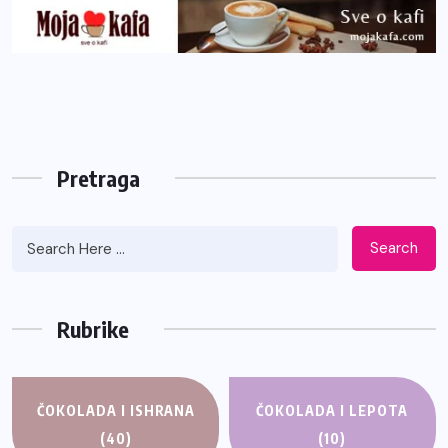
Pretraga
Search
Rubrike
ČOKOLADA I ISHRANA
ČOKOLADA I LEPOTA
(40)
(10)