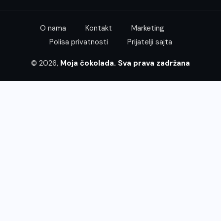
O nama
Kontakt
Marketing
Polisa privatnosti
Prijatelji sajta
© 2026,
Moja čokolada. Sva prava zadržana