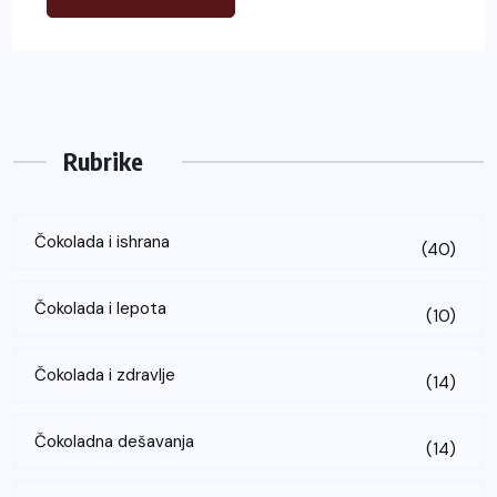
Rubrike
Čokolada i ishrana
(40)
Čokolada i lepota
(10)
Čokolada i zdravlje
(14)
Čokoladna dešavanja
(14)