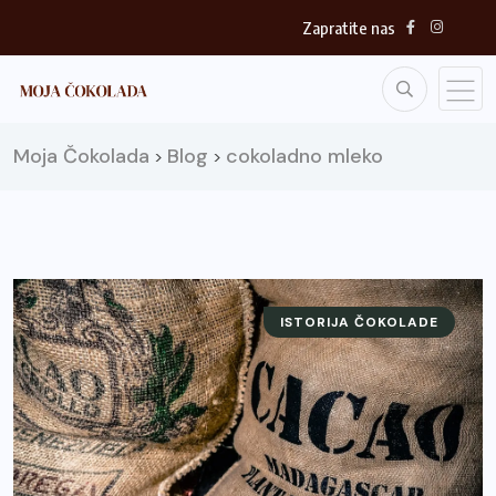
Zapratite nas
Moja Čokolada
Blog
cokoladno mleko
>
>
ISTORIJA ČOKOLADE