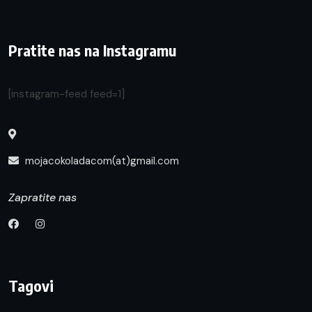
Pratite nas na Instagramu
[instagram-feed feed=1]
mojacokoladacom(at)gmail.com
Zapratite nas
Tagovi