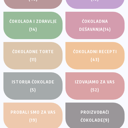
ČOKOLADA I ZDRAVLJE
ČOKOLADNA
(14)
DEŠAVANJA
(14)
ČOKOLADNE TORTE
ČOKOLADNI RECEPTI
(11)
(43)
ISTORIJA ČOKOLADE
IZDVAJAMO ZA VAS
(5)
(52)
PROBALI SMO ZA VAS
PROIZVOĐAČI
(19)
ČOKOLADE
(9)