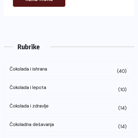
Rubrike
Čokolada i ishrana
(40)
Čokolada i lepota
(10)
Čokolada i zdravlje
(14)
Čokoladna dešavanja
(14)