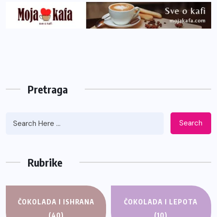
Pretraga
Search
Rubrike
ČOKOLADA I ISHRANA
ČOKOLADA I LEPOTA
(40)
(10)