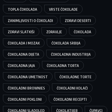
TOPLA ČOKOLADA
VRSTE ČOKOLADE
ZANIMLJIVOSTI O ČOKOLADI
ZDRAVI DESERTI
ZDRAVI SLATKIŠI
ZDRAVLJE
ČOKOLADA
ČOKOLADA I MOZAK
ČOKOLADA SRBIJA
ČOKOLADNA DIJETA
ČOKOLADNA INDUSTRIJA
ČOKOLADNA JAJA
ČOKOLADNA TORTA
ČOKOLADNA UMETNOST
ČOKOLADNE TORTE
ČOKOLADNI BROWNIES
ČOKOLADNI KOLAČI
ČOKOLADNI POKLONI
ČOKOLADNI RECEPTI
ČOKOLADNI SLADOLED
ČOKOLATIJER
ČUPAVCI