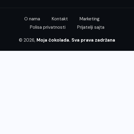
O nama
Kontakt
Marketing
Polisa privatnosti
Prijatelji sajta
© 2026,
Moja čokolada. Sva prava zadržana