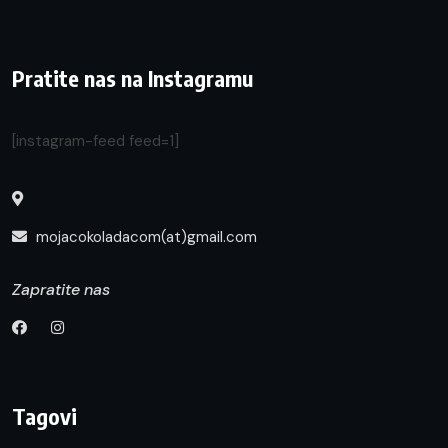
Pratite nas na Instagramu
[instagram-feed feed=1]
mojacokoladacom(at)gmail.com
Zapratite nas
Tagovi