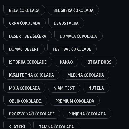
BELA ČOKOLADA
BELGIJSKA ČOKOLADA
CRNA ČOKOLADA
DEGUSTACIJA
DESERT BEZ ŠEĆERA
DOMAĆA ČOKOLADA
DOMAĆI DESERT
FESTIVAL ČOKOLADE
ISTORIJA COKOLADE
KAKAO
KITKAT DUOS
KVALITETNA ČOKOLADA
MLEČNA ČOKOLADA
MOJA ČOKOLADA
NJAM TEST
NUTELA
OBLIK ČOKOLADE.
PREMIUM ČOKOLADA
PROIZVOĐAČI ČOKOLADE
PUNJENA ČOKOLADA
SLATKIŠI
TAMNA ČOKOLADA