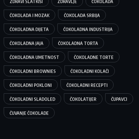
ZDRAVI SLATKIŠI
ZDRAVLJE
ČOKOLADA
ČOKOLADA I MOZAK
ČOKOLADA SRBIJA
ČOKOLADNA DIJETA
ČOKOLADNA INDUSTRIJA
ČOKOLADNA JAJA
ČOKOLADNA TORTA
ČOKOLADNA UMETNOST
ČOKOLADNE TORTE
ČOKOLADNI BROWNIES
ČOKOLADNI KOLAČI
ČOKOLADNI POKLONI
ČOKOLADNI RECEPTI
ČOKOLADNI SLADOLED
ČOKOLATIJER
ČUPAVCI
ČUVANJE ČOKOLADE