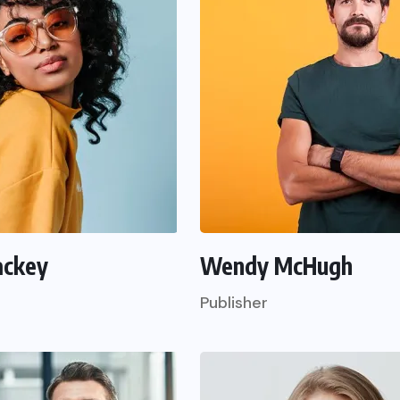
ackey
Wendy McHugh
Publisher