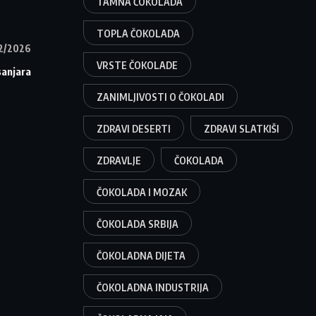
TAMNA ČOKOLADA
TOPLA ČOKOLADA
2/2026
VRSTE ČOKOLADE
sanjara
ZANIMLJIVOSTI O ČOKOLADI
ZDRAVI DESERTI
ZDRAVI SLATKIŠI
ZDRAVLJE
ČOKOLADA
ČOKOLADA I MOZAK
ČOKOLADA SRBIJA
ČOKOLADNA DIJETA
ČOKOLADNA INDUSTRIJA