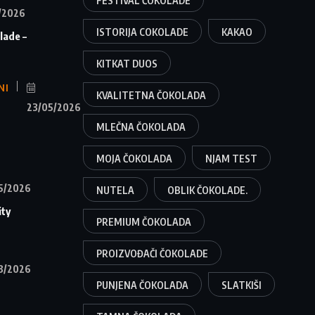
FESTIVAL ČOKOLADE
/2026
ISTORIJA COKOLADE
KAKAO
lade –
KITKAT DUOS
NI
KVALITETNA ČOKOLADA
23/05/2026
MLEČNA ČOKOLADA
MOJA ČOKOLADA
NJAM TEST
5/2026
NUTELA
OBLIK ČOKOLADE.
ity
PREMIUM ČOKOLADA
PROIZVOĐAČI ČOKOLADE
3/2026
PUNJENA ČOKOLADA
SLATKIŠI