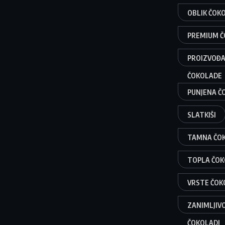
OBLIK ČOK
PREMIUM 
PROIZVOĐA
ČOKOLADE
PUNJENA Č
SLATKIŠI
TAMNA ČO
TOPLA ČO
VRSTE ČOK
ZANIMLJIV
ČOKOLADI