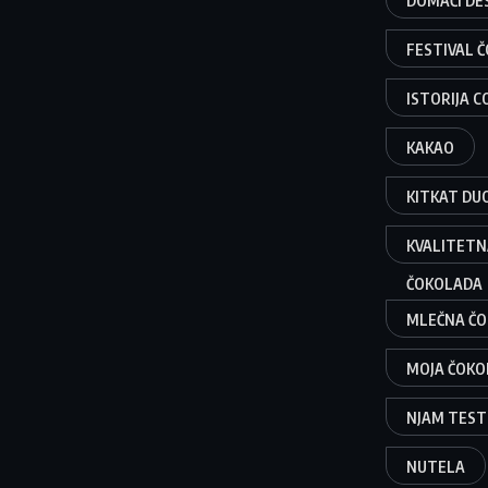
DOMAĆI DE
FESTIVAL 
ISTORIJA 
KAKAO
KITKAT DU
KVALITETN
ČOKOLADA
MLEČNA Č
MOJA ČOKO
NJAM TEST
NUTELA