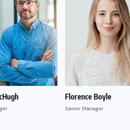
cHugh
Florence Boyle
ger
Senior Manager