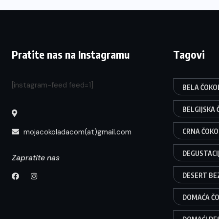
Pratite nas na Instagramu
Tagovi
[instagram-feed feed=1]
BELA ČOKO
BELGIJSKA
mojacokoladacom(at)gmail.com
CRNA ČOK
DEGUSTACI
Zapratite nas
DESERT BE
DOMAĆA Č