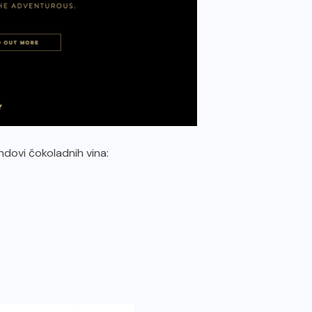
ndovi čokoladnih vina: