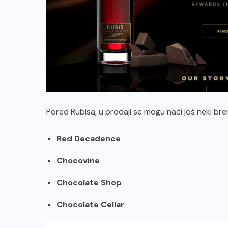
Pored Rubisa, u prodaji se mogu naći još neki bre
Red Decadence
Chocovine
Chocolate Shop
Chocolate Cellar