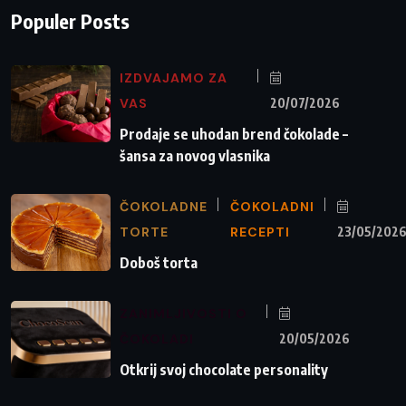
Populer Posts
IZDVAJAMO ZA
VAS
20/07/2026
Prodaje se uhodan brend čokolade –
šansa za novog vlasnika
ČOKOLADNE
ČOKOLADNI
TORTE
RECEPTI
23/05/202
Doboš torta
ZANIMLJIVOSTI O
ČOKOLADI
20/05/2026
Otkrij svoj chocolate personality