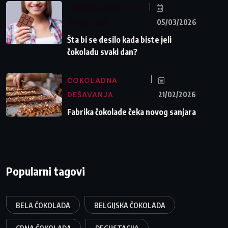
ZANIMLJIVOSTI O
ČOKOLADI
05/03/2026
Šta bi se desilo kada biste jeli
čokoladu svaki dan?
ČOKOLADNA
DEŠAVANJA
21/02/2026
Fabrika čokolade čeka novog sanjara
Popularni tagovi
BELA ČOKOLADA
BELGIJSKA ČOKOLADA