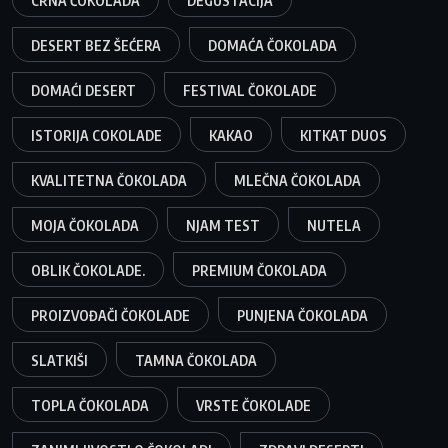
CRNA ČOKOLADA
DEGUSTACIJA
DESERT BEZ ŠEĆERA
DOMAĆA ČOKOLADA
DOMAĆI DESERT
FESTIVAL ČOKOLADE
ISTORIJA COKOLADE
KAKAO
KITKAT DUOS
KVALITETNA ČOKOLADA
MLEČNA ČOKOLADA
MOJA ČOKOLADA
NJAM TEST
NUTELA
OBLIK ČOKOLADE.
PREMIUM ČOKOLADA
PROIZVOĐAČI ČOKOLADE
PUNJENA ČOKOLADA
SLATKIŠI
TAMNA ČOKOLADA
TOPLA ČOKOLADA
VRSTE ČOKOLADE