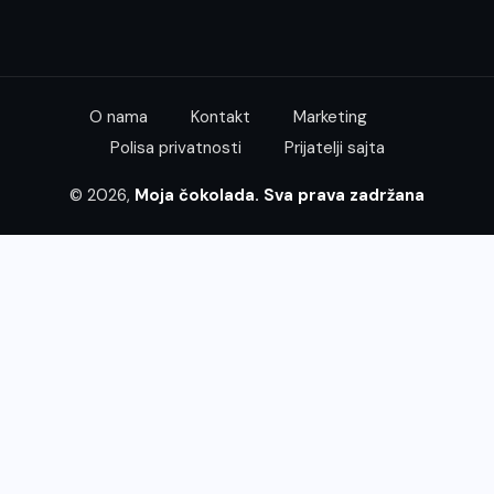
O nama
Kontakt
Marketing
Polisa privatnosti
Prijatelji sajta
© 2026,
Moja čokolada. Sva prava zadržana