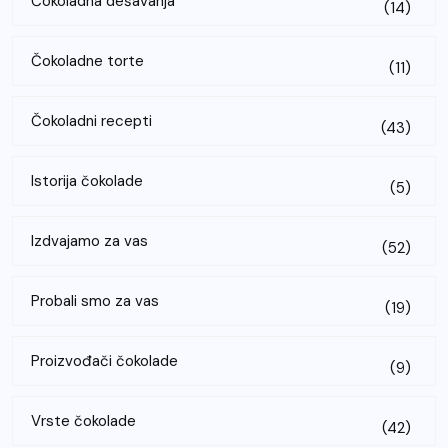
Čokoladna dešavanja
(14)
Čokoladne torte
(11)
Čokoladni recepti
(43)
Istorija čokolade
(5)
Izdvajamo za vas
(52)
Probali smo za vas
(19)
Proizvođači čokolade
(9)
Vrste čokolade
(42)