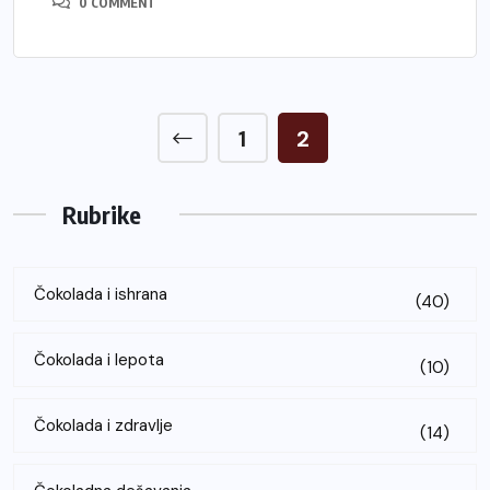
0 COMMENT
1
2
Rubrike
Čokolada i ishrana
(40)
Čokolada i lepota
(10)
Čokolada i zdravlje
(14)