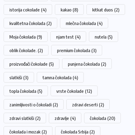
istorija cokolade
(4)
kakao
(8)
kitkat duos
(2)
kvalitetna čokolada
(2)
mlečna čokolada
(4)
Moja čokolada
(9)
njam test
(4)
nutela
(5)
oblik čokolade.
(2)
premium čokolada
(3)
proizvođači čokolade
(5)
punjena čokolada
(2)
slatkiši
(3)
tamna čokolada
(4)
topla čokolada
(5)
vrste čokolade
(12)
zanimljivosti o čokoladi
(2)
zdravi deserti
(2)
zdravi slatkiši
(2)
zdravlje
(4)
čokolada
(20)
čokolada i mozak
(2)
čokolada Srbija
(2)