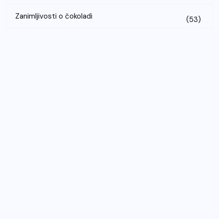
Zanimljivosti o čokoladi
(53)