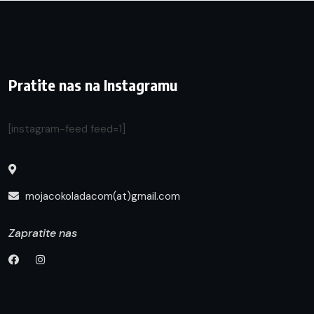
Pratite nas na Instagramu
[instagram-feed feed=1]
mojacokoladacom(at)gmail.com
Zapratite nas