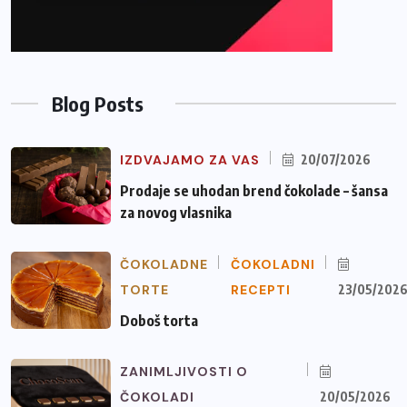
Blog Posts
IZDVAJAMO ZA VAS
20/07/2026
Prodaje se uhodan brend čokolade – šansa
za novog vlasnika
ČOKOLADNE
ČOKOLADNI
TORTE
RECEPTI
23/05/202
Doboš torta
ZANIMLJIVOSTI O
ČOKOLADI
20/05/2026