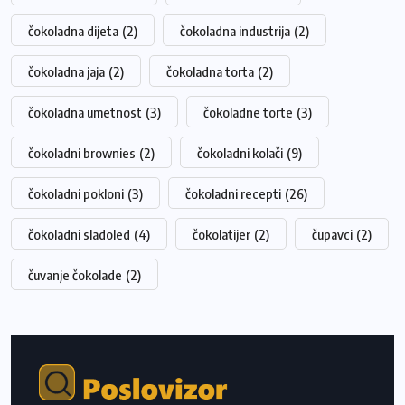
čokoladna dijeta
(2)
čokoladna industrija
(2)
čokoladna jaja
(2)
čokoladna torta
(2)
čokoladna umetnost
(3)
čokoladne torte
(3)
čokoladni brownies
(2)
čokoladni kolači
(9)
čokoladni pokloni
(3)
čokoladni recepti
(26)
čokoladni sladoled
(4)
čokolatijer
(2)
čupavci
(2)
čuvanje čokolade
(2)