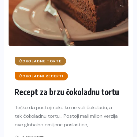
ČOKOLADNE TORTE
ČOKOLADNI RECEPTI
Recept za brzu čokoladnu tortu
Teško da postoji neko ko ne voli čokoladu, a
tek čokoladnu tortu… Postoji mali milion verzija
ove globalno omiljene poslastice,...