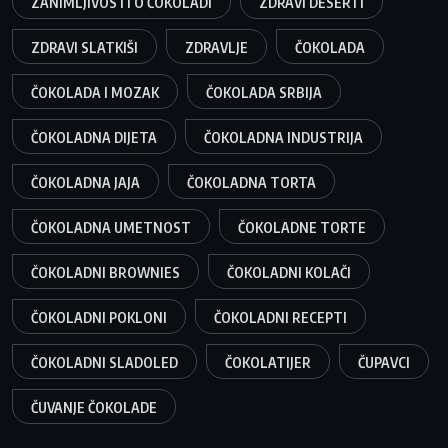
ZANIMLJIVOSTI O ČOKOLADI
ZDRAVI DESERTI
ZDRAVI SLATKIŠI
ZDRAVLJE
ČOKOLADA
ČOKOLADA I MOZAK
ČOKOLADA SRBIJA
ČOKOLADNA DIJETA
ČOKOLADNA INDUSTRIJA
ČOKOLADNA JAJA
ČOKOLADNA TORTA
ČOKOLADNA UMETNOST
ČOKOLADNE TORTE
ČOKOLADNI BROWNIES
ČOKOLADNI KOLAČI
ČOKOLADNI POKLONI
ČOKOLADNI RECEPTI
ČOKOLADNI SLADOLED
ČOKOLATIJER
ČUPAVCI
ČUVANJE ČOKOLADE