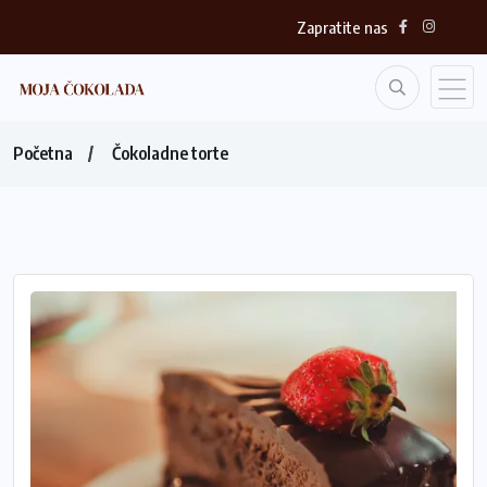
Zapratite nas
Početna
Čokoladne torte