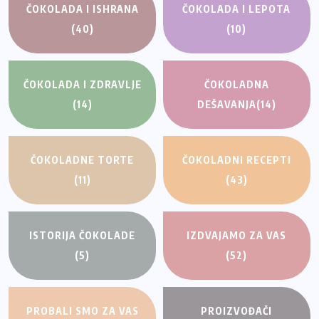
ČOKOLADA I ISHRANA
ČOKOLADA I LEPOTA
(40)
(10)
ČOKOLADA I ZDRAVLJE
ČOKOLADNA
(14)
DEŠAVANJA
(14)
ČOKOLADNE TORTE
ČOKOLADNI RECEPTI
(11)
(43)
ISTORIJA ČOKOLADE
IZDVAJAMO ZA VAS
(5)
(52)
PROBALI SMO ZA VAS
PROIZVOĐAČI