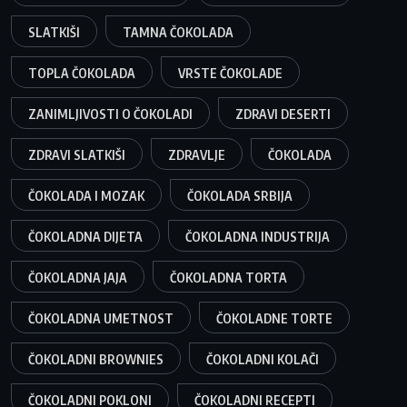
SLATKIŠI
TAMNA ČOKOLADA
TOPLA ČOKOLADA
VRSTE ČOKOLADE
ZANIMLJIVOSTI O ČOKOLADI
ZDRAVI DESERTI
ZDRAVI SLATKIŠI
ZDRAVLJE
ČOKOLADA
ČOKOLADA I MOZAK
ČOKOLADA SRBIJA
ČOKOLADNA DIJETA
ČOKOLADNA INDUSTRIJA
ČOKOLADNA JAJA
ČOKOLADNA TORTA
ČOKOLADNA UMETNOST
ČOKOLADNE TORTE
ČOKOLADNI BROWNIES
ČOKOLADNI KOLAČI
ČOKOLADNI POKLONI
ČOKOLADNI RECEPTI