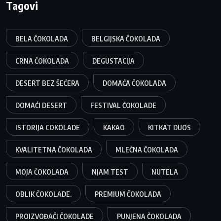
Tagovi
BELA ČOKOLADA
BELGIJSKA ČOKOLADA
CRNA ČOKOLADA
DEGUSTACIJA
DESERT BEZ ŠEĆERA
DOMAĆA ČOKOLADA
DOMAĆI DESERT
FESTIVAL ČOKOLADE
ISTORIJA COKOLADE
KAKAO
KITKAT DUOS
KVALITETNA ČOKOLADA
MLEČNA ČOKOLADA
MOJA ČOKOLADA
NJAM TEST
NUTELA
OBLIK ČOKOLADE.
PREMIUM ČOKOLADA
PROIZVOĐAČI ČOKOLADE
PUNJENA ČOKOLADA