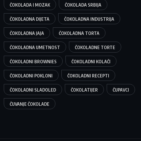
ČOKOLADA I MOZAK
ČOKOLADA SRBIJA
ČOKOLADNA DIJETA
ČOKOLADNA INDUSTRIJA
ČOKOLADNA JAJA
ČOKOLADNA TORTA
ČOKOLADNA UMETNOST
ČOKOLADNE TORTE
ČOKOLADNI BROWNIES
ČOKOLADNI KOLAČI
ČOKOLADNI POKLONI
ČOKOLADNI RECEPTI
ČOKOLADNI SLADOLED
ČOKOLATIJER
ČUPAVCI
ČUVANJE ČOKOLADE