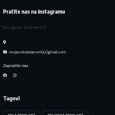
Pratite nas na Instagramu
[instagram-feed feed=1]
mojacokoladacom(at)gmail.com
Zapratite nas
Tagovi