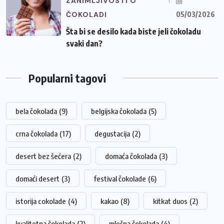
ZANIMLJIVOSTI O
ČOKOLADI
05/03/2026
Šta bi se desilo kada biste jeli čokoladu
svaki dan?
Popularni tagovi
bela čokolada
(9)
belgijska čokolada
(5)
crna čokolada
(17)
degustacija
(2)
desert bez šećera
(2)
domaća čokolada
(3)
domaći desert
(3)
festival čokolade
(6)
istorija cokolade
(4)
kakao
(8)
kitkat duos
(2)
kvalitetna čokolada
(2)
mlečna čokolada
(4)