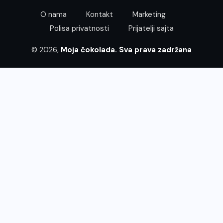
O nama
Kontakt
Marketing
Polisa privatnosti
Prijatelji sajta
© 2026,
Moja čokolada. Sva prava zadržana