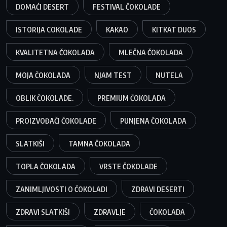
DOMAĆI DESERT
FESTIVAL ČOKOLADE
ISTORIJA COKOLADE
KAKAO
KITKAT DUOS
KVALITETNA ČOKOLADA
MLEČNA ČOKOLADA
MOJA ČOKOLADA
NJAM TEST
NUTELA
OBLIK ČOKOLADE.
PREMIUM ČOKOLADA
PROIZVOĐAČI ČOKOLADE
PUNJENA ČOKOLADA
SLATKIŠI
TAMNA ČOKOLADA
TOPLA ČOKOLADA
VRSTE ČOKOLADE
ZANIMLJIVOSTI O ČOKOLADI
ZDRAVI DESERTI
ZDRAVI SLATKIŠI
ZDRAVLJE
ČOKOLADA