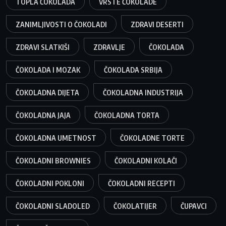
TOPLA ČOKOLADA
VRSTE ČOKOLADE
ZANIMLJIVOSTI O ČOKOLADI
ZDRAVI DESERTI
ZDRAVI SLATKIŠI
ZDRAVLJE
ČOKOLADA
ČOKOLADA I MOZAK
ČOKOLADA SRBIJA
ČOKOLADNA DIJETA
ČOKOLADNA INDUSTRIJA
ČOKOLADNA JAJA
ČOKOLADNA TORTA
ČOKOLADNA UMETNOST
ČOKOLADNE TORTE
ČOKOLADNI BROWNIES
ČOKOLADNI KOLAČI
ČOKOLADNI POKLONI
ČOKOLADNI RECEPTI
ČOKOLADNI SLADOLED
ČOKOLATIJER
ČUPAVCI