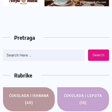
Pretraga
Search
Rubrike
ČOKOLADA I ISHRANA
ČOKOLADA I LEPOTA
(40)
(10)