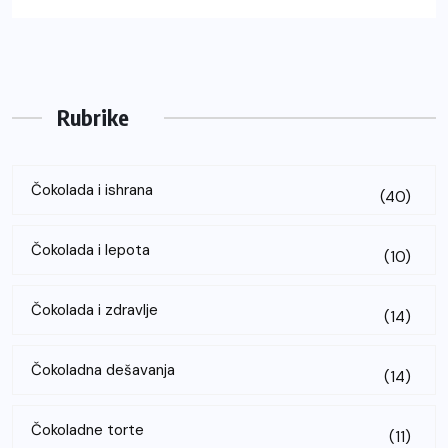
Rubrike
Čokolada i ishrana
(40)
Čokolada i lepota
(10)
Čokolada i zdravlje
(14)
Čokoladna dešavanja
(14)
Čokoladne torte
(11)