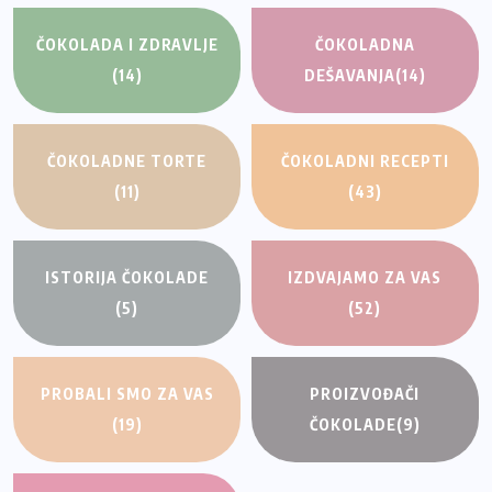
ČOKOLADA I ZDRAVLJE
ČOKOLADNA
(14)
DEŠAVANJA
(14)
ČOKOLADNE TORTE
ČOKOLADNI RECEPTI
(11)
(43)
ISTORIJA ČOKOLADE
IZDVAJAMO ZA VAS
(5)
(52)
PROBALI SMO ZA VAS
PROIZVOĐAČI
(19)
ČOKOLADE
(9)