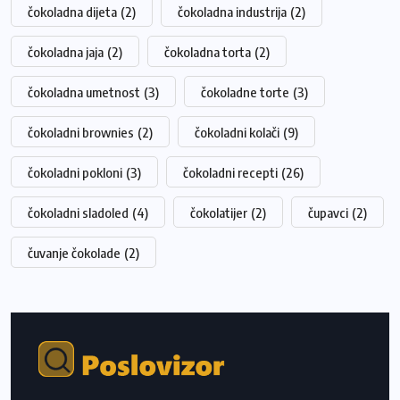
čokoladna dijeta
(2)
čokoladna industrija
(2)
čokoladna jaja
(2)
čokoladna torta
(2)
čokoladna umetnost
(3)
čokoladne torte
(3)
čokoladni brownies
(2)
čokoladni kolači
(9)
čokoladni pokloni
(3)
čokoladni recepti
(26)
čokoladni sladoled
(4)
čokolatijer
(2)
čupavci
(2)
čuvanje čokolade
(2)