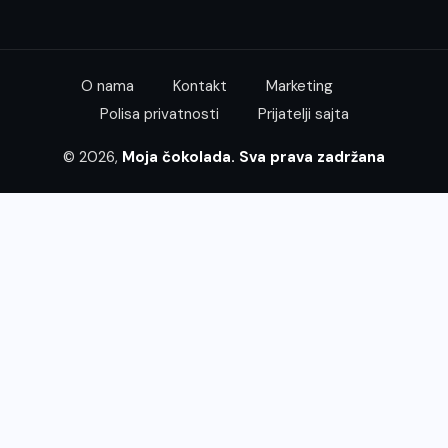
O nama
Kontakt
Marketing
Polisa privatnosti
Prijatelji sajta
© 2026,
Moja čokolada. Sva prava zadržana