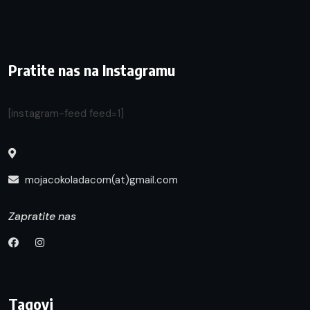
Pratite nas na Instagramu
[instagram-feed feed=1]
mojacokoladacom(at)gmail.com
Zapratite nas
Tagovi