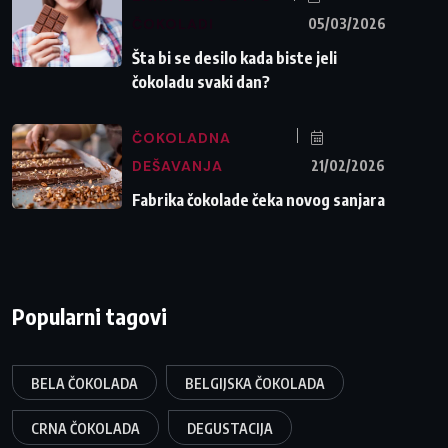
ČOKOLADI
05/03/2026
Šta bi se desilo kada biste jeli
čokoladu svaki dan?
ČOKOLADNA
DEŠAVANJA
21/02/2026
Fabrika čokolade čeka novog sanjara
Popularni tagovi
BELA ČOKOLADA
BELGIJSKA ČOKOLADA
CRNA ČOKOLADA
DEGUSTACIJA