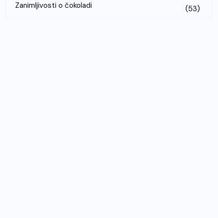
Zanimljivosti o čokoladi
(53)