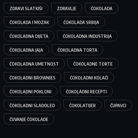
ZDRAVI SLATKIŠI
ZDRAVLJE
ČOKOLADA
ČOKOLADA I MOZAK
ČOKOLADA SRBIJA
ČOKOLADNA DIJETA
ČOKOLADNA INDUSTRIJA
ČOKOLADNA JAJA
ČOKOLADNA TORTA
ČOKOLADNA UMETNOST
ČOKOLADNE TORTE
ČOKOLADNI BROWNIES
ČOKOLADNI KOLAČI
ČOKOLADNI POKLONI
ČOKOLADNI RECEPTI
ČOKOLADNI SLADOLED
ČOKOLATIJER
ČUPAVCI
ČUVANJE ČOKOLADE