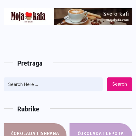
Pretraga
Search
Rubrike
ČOKOLADA I ISHRANA
ČOKOLADA I LEPOTA