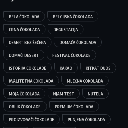
BELA ČOKOLADA
BELGIJSKA ČOKOLADA
CRNA ČOKOLADA
DEGUSTACIJA
DESERT BEZ ŠEĆERA
DOMAĆA ČOKOLADA
DOMAĆI DESERT
FESTIVAL ČOKOLADE
ISTORIJA COKOLADE
KAKAO
KITKAT DUOS
KVALITETNA ČOKOLADA
MLEČNA ČOKOLADA
MOJA ČOKOLADA
NJAM TEST
NUTELA
OBLIK ČOKOLADE.
PREMIUM ČOKOLADA
PROIZVOĐAČI ČOKOLADE
PUNJENA ČOKOLADA