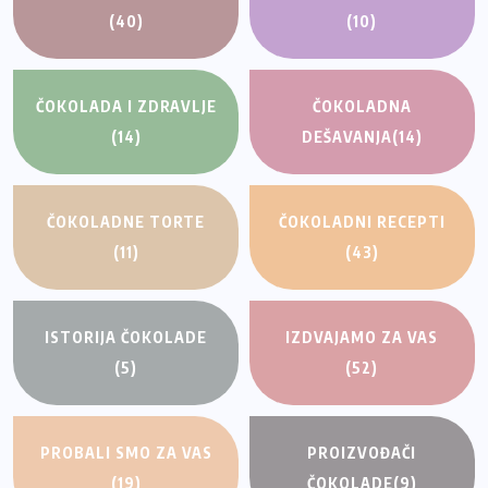
(40)
(10)
ČOKOLADA I ZDRAVLJE
ČOKOLADNA
(14)
DEŠAVANJA
(14)
ČOKOLADNE TORTE
ČOKOLADNI RECEPTI
(11)
(43)
ISTORIJA ČOKOLADE
IZDVAJAMO ZA VAS
(5)
(52)
PROBALI SMO ZA VAS
PROIZVOĐAČI
(19)
ČOKOLADE
(9)