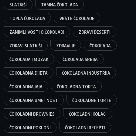
SLATKIŠI
TAMNA ČOKOLADA
TOPLA ČOKOLADA
VRSTE ČOKOLADE
ZANIMLJIVOSTI O ČOKOLADI
ZDRAVI DESERTI
ZDRAVI SLATKIŠI
ZDRAVLJE
ČOKOLADA
ČOKOLADA I MOZAK
ČOKOLADA SRBIJA
ČOKOLADNA DIJETA
ČOKOLADNA INDUSTRIJA
ČOKOLADNA JAJA
ČOKOLADNA TORTA
ČOKOLADNA UMETNOST
ČOKOLADNE TORTE
ČOKOLADNI BROWNIES
ČOKOLADNI KOLAČI
ČOKOLADNI POKLONI
ČOKOLADNI RECEPTI