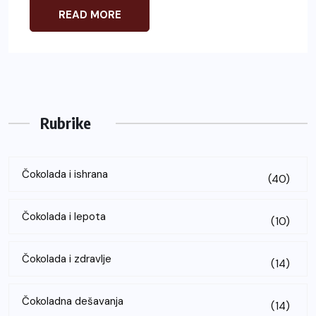
READ MORE
Rubrike
Čokolada i ishrana
(40)
Čokolada i lepota
(10)
Čokolada i zdravlje
(14)
Čokoladna dešavanja
(14)