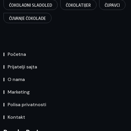
ČOKOLADNI SLADOLED
ČOKOLATIJER
ČUPAVCI
ČUVANJE ČOKOLADE
Početna
Prijatelji sajta
O nama
Marketing
Polisa privatnosti
Kontakt