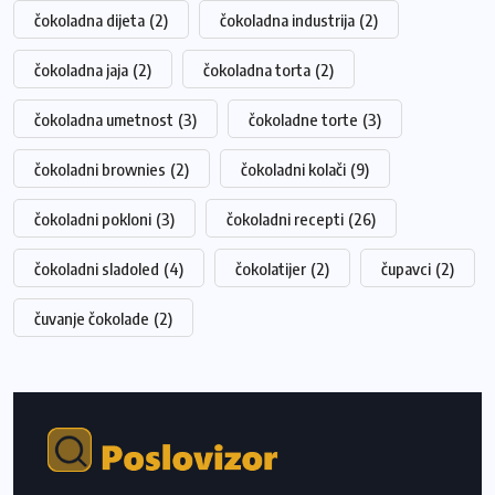
čokoladna dijeta
(2)
čokoladna industrija
(2)
čokoladna jaja
(2)
čokoladna torta
(2)
čokoladna umetnost
(3)
čokoladne torte
(3)
čokoladni brownies
(2)
čokoladni kolači
(9)
čokoladni pokloni
(3)
čokoladni recepti
(26)
čokoladni sladoled
(4)
čokolatijer
(2)
čupavci
(2)
čuvanje čokolade
(2)