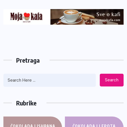
Pretraga
Search
Rubrike
ČOKOLADA I ISHRANA
ČOKOLADA I LEPOTA