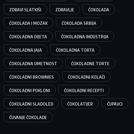
ZDRAVI SLATKIŠI
ZDRAVLJE
ČOKOLADA
ČOKOLADA I MOZAK
ČOKOLADA SRBIJA
ČOKOLADNA DIJETA
ČOKOLADNA INDUSTRIJA
ČOKOLADNA JAJA
ČOKOLADNA TORTA
ČOKOLADNA UMETNOST
ČOKOLADNE TORTE
ČOKOLADNI BROWNIES
ČOKOLADNI KOLAČI
ČOKOLADNI POKLONI
ČOKOLADNI RECEPTI
ČOKOLADNI SLADOLED
ČOKOLATIJER
ČUPAVCI
ČUVANJE ČOKOLADE