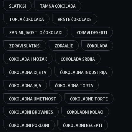
SLATKIŠI
TAMNA ČOKOLADA
TOPLA ČOKOLADA
VRSTE ČOKOLADE
ZANIMLJIVOSTI O ČOKOLADI
ZDRAVI DESERTI
ZDRAVI SLATKIŠI
ZDRAVLJE
ČOKOLADA
ČOKOLADA I MOZAK
ČOKOLADA SRBIJA
ČOKOLADNA DIJETA
ČOKOLADNA INDUSTRIJA
ČOKOLADNA JAJA
ČOKOLADNA TORTA
ČOKOLADNA UMETNOST
ČOKOLADNE TORTE
ČOKOLADNI BROWNIES
ČOKOLADNI KOLAČI
ČOKOLADNI POKLONI
ČOKOLADNI RECEPTI