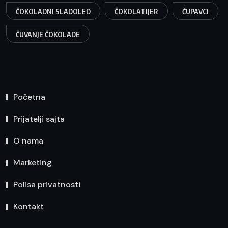
ČOKOLADNI SLADOLED
ČOKOLATIJER
ČUPAVCI
ČUVANJE ČOKOLADE
Početna
Prijatelji sajta
O nama
Marketing
Polisa privatnosti
Kontakt