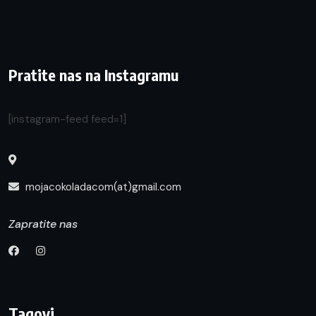
Pratite nas na Instagramu
[instagram-feed feed=1]
mojacokoladacom(at)gmail.com
Zapratite nas
Tagovi