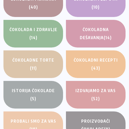
(40)
(10)
ČOKOLADA I ZDRAVLJE
ČOKOLADNA
(14)
DEŠAVANJA
(14)
ČOKOLADNE TORTE
ČOKOLADNI RECEPTI
(11)
(43)
ISTORIJA ČOKOLADE
IZDVAJAMO ZA VAS
(5)
(52)
PROBALI SMO ZA VAS
PROIZVOĐAČI