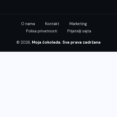
O nama
Kontakt
Marketing
Polisa privatnosti
Prijatelji sajta
© 2026,
Moja čokolada. Sva prava zadržana