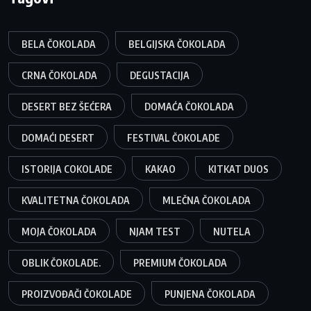
BELA ČOKOLADA
BELGIJSKA ČOKOLADA
CRNA ČOKOLADA
DEGUSTACIJA
DESERT BEZ ŠEĆERA
DOMAĆA ČOKOLADA
DOMAĆI DESERT
FESTIVAL ČOKOLADE
ISTORIJA COKOLADE
KAKAO
KITKAT DUOS
KVALITETNA ČOKOLADA
MLEČNA ČOKOLADA
MOJA ČOKOLADA
NJAM TEST
NUTELA
OBLIK ČOKOLADE.
PREMIUM ČOKOLADA
PROIZVOĐAČI ČOKOLADE
PUNJENA ČOKOLADA