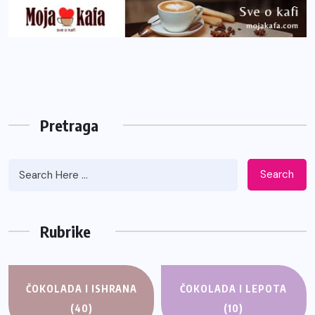
Pretraga
Search
Rubrike
ČOKOLADA I ISHRANA
ČOKOLADA I LEPOTA
(40)
(10)