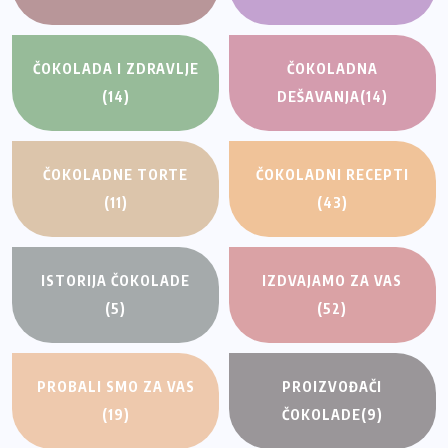
ČOKOLADA I ZDRAVLJE
ČOKOLADNA
(14)
DEŠAVANJA
(14)
ČOKOLADNE TORTE
ČOKOLADNI RECEPTI
(11)
(43)
ISTORIJA ČOKOLADE
IZDVAJAMO ZA VAS
(5)
(52)
PROBALI SMO ZA VAS
PROIZVOĐAČI
(19)
ČOKOLADE
(9)