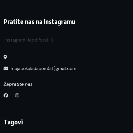
Pratite nas na Instagramu
[instagram-feed feed=1]
mojacokoladacom(at)gmail.com
Zapratite nas
Tagovi