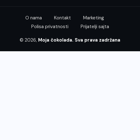
O nama
Kontakt
Marketing
Polisa privatnosti
Prijatelji sajta
© 2026,
Moja čokolada. Sva prava zadržana