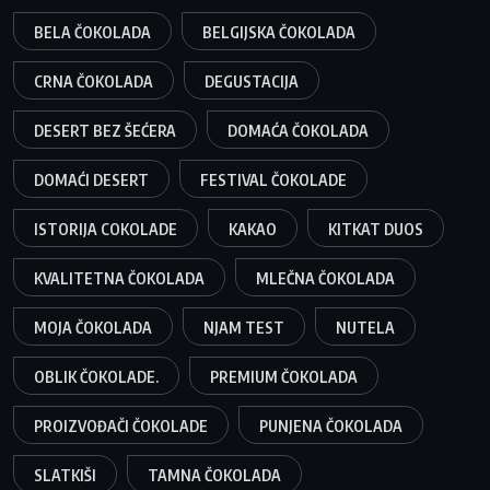
BELA ČOKOLADA
BELGIJSKA ČOKOLADA
CRNA ČOKOLADA
DEGUSTACIJA
DESERT BEZ ŠEĆERA
DOMAĆA ČOKOLADA
DOMAĆI DESERT
FESTIVAL ČOKOLADE
ISTORIJA COKOLADE
KAKAO
KITKAT DUOS
KVALITETNA ČOKOLADA
MLEČNA ČOKOLADA
MOJA ČOKOLADA
NJAM TEST
NUTELA
OBLIK ČOKOLADE.
PREMIUM ČOKOLADA
PROIZVOĐAČI ČOKOLADE
PUNJENA ČOKOLADA
SLATKIŠI
TAMNA ČOKOLADA