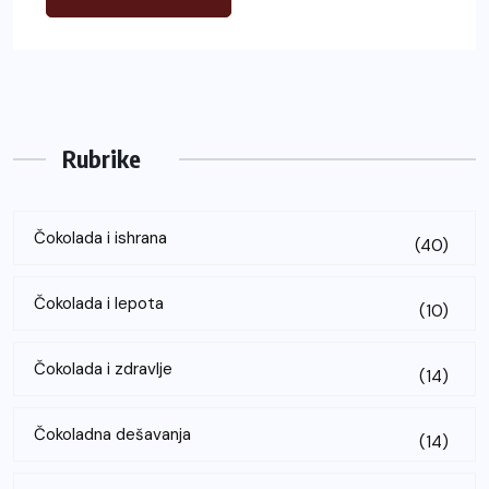
Rubrike
Čokolada i ishrana
(40)
Čokolada i lepota
(10)
Čokolada i zdravlje
(14)
Čokoladna dešavanja
(14)