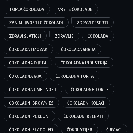
TOPLA ČOKOLADA
VRSTE ČOKOLADE
ZANIMLJIVOSTI O ČOKOLADI
ZDRAVI DESERTI
ZDRAVI SLATKIŠI
ZDRAVLJE
ČOKOLADA
ČOKOLADA I MOZAK
ČOKOLADA SRBIJA
ČOKOLADNA DIJETA
ČOKOLADNA INDUSTRIJA
ČOKOLADNA JAJA
ČOKOLADNA TORTA
ČOKOLADNA UMETNOST
ČOKOLADNE TORTE
ČOKOLADNI BROWNIES
ČOKOLADNI KOLAČI
ČOKOLADNI POKLONI
ČOKOLADNI RECEPTI
ČOKOLADNI SLADOLED
ČOKOLATIJER
ČUPAVCI