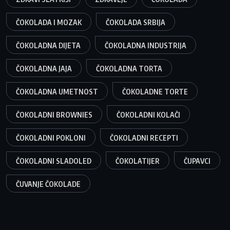
ČOKOLADA I MOZAK
ČOKOLADA SRBIJA
ČOKOLADNA DIJETA
ČOKOLADNA INDUSTRIJA
ČOKOLADNA JAJA
ČOKOLADNA TORTA
ČOKOLADNA UMETNOST
ČOKOLADNE TORTE
ČOKOLADNI BROWNIES
ČOKOLADNI KOLAČI
ČOKOLADNI POKLONI
ČOKOLADNI RECEPTI
ČOKOLADNI SLADOLED
ČOKOLATIJER
ČUPAVCI
ČUVANJE ČOKOLADE