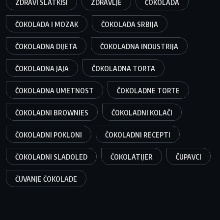
ZDRAVI SLATKIŠI
ZDRAVLJE
ČOKOLADA
ČOKOLADA I MOZAK
ČOKOLADA SRBIJA
ČOKOLADNA DIJETA
ČOKOLADNA INDUSTRIJA
ČOKOLADNA JAJA
ČOKOLADNA TORTA
ČOKOLADNA UMETNOST
ČOKOLADNE TORTE
ČOKOLADNI BROWNIES
ČOKOLADNI KOLAČI
ČOKOLADNI POKLONI
ČOKOLADNI RECEPTI
ČOKOLADNI SLADOLED
ČOKOLATIJER
ČUPAVCI
ČUVANJE ČOKOLADE