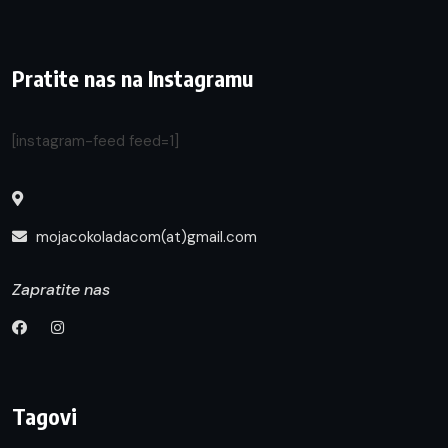
Pratite nas na Instagramu
[instagram-feed feed=1]
mojacokoladacom(at)gmail.com
Zapratite nas
Tagovi