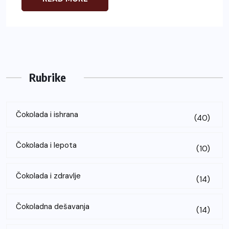
Rubrike
Čokolada i ishrana
(40)
Čokolada i lepota
(10)
Čokolada i zdravlje
(14)
Čokoladna dešavanja
(14)