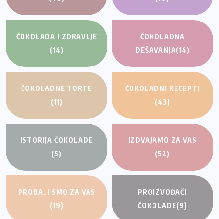
ČOKOLADA I ZDRAVLJE
ČOKOLADNA
(14)
DEŠAVANJA
(14)
ČOKOLADNE TORTE
ČOKOLADNI RECEPTI
(11)
(43)
ISTORIJA ČOKOLADE
IZDVAJAMO ZA VAS
(5)
(52)
PROBALI SMO ZA VAS
PROIZVOĐAČI
(19)
ČOKOLADE
(9)