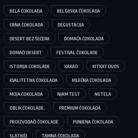
BELA ČOKOLADA
BELGIJSKA ČOKOLADA
CRNA ČOKOLADA
DEGUSTACIJA
DESERT BEZ ŠEĆERA
DOMAĆA ČOKOLADA
DOMAĆI DESERT
FESTIVAL ČOKOLADE
ISTORIJA COKOLADE
KAKAO
KITKAT DUOS
KVALITETNA ČOKOLADA
MLEČNA ČOKOLADA
MOJA ČOKOLADA
NJAM TEST
NUTELA
OBLIK ČOKOLADE.
PREMIUM ČOKOLADA
PROIZVOĐAČI ČOKOLADE
PUNJENA ČOKOLADA
SLATKIŠI
TAMNA ČOKOLADA