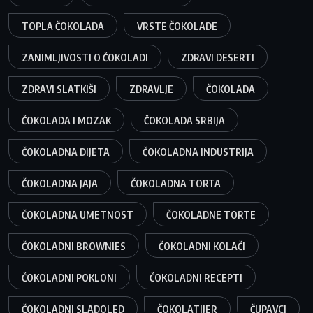
TOPLA ČOKOLADA
VRSTE ČOKOLADE
ZANIMLJIVOSTI O ČOKOLADI
ZDRAVI DESERTI
ZDRAVI SLATKIŠI
ZDRAVLJE
ČOKOLADA
ČOKOLADA I MOZAK
ČOKOLADA SRBIJA
ČOKOLADNA DIJETA
ČOKOLADNA INDUSTRIJA
ČOKOLADNA JAJA
ČOKOLADNA TORTA
ČOKOLADNA UMETNOST
ČOKOLADNE TORTE
ČOKOLADNI BROWNIES
ČOKOLADNI KOLAČI
ČOKOLADNI POKLONI
ČOKOLADNI RECEPTI
ČOKOLADNI SLADOLED
ČOKOLATIJER
ČUPAVCI