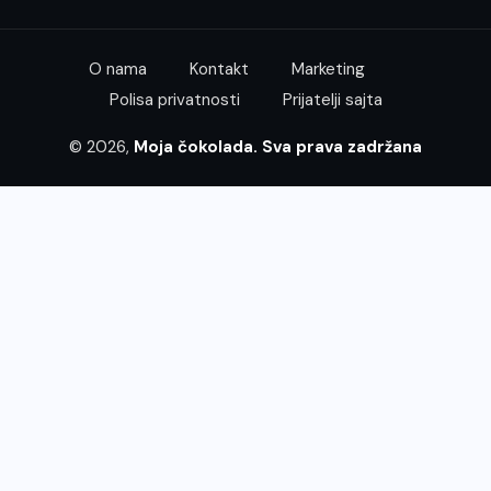
O nama
Kontakt
Marketing
Polisa privatnosti
Prijatelji sajta
© 2026,
Moja čokolada. Sva prava zadržana