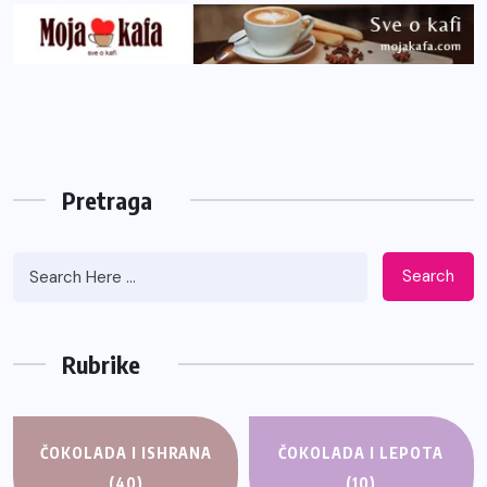
Pretraga
Search
Rubrike
ČOKOLADA I ISHRANA
ČOKOLADA I LEPOTA
(40)
(10)