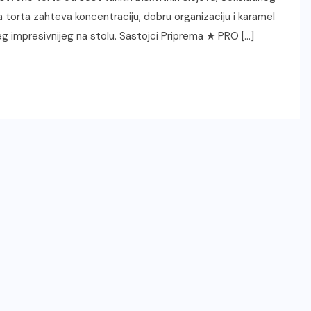
va torta zahteva koncentraciju, dobru organizaciju i karamel
eg impresivnijeg na stolu. Sastojci Priprema ★ PRO […]