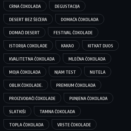
CRNA ČOKOLADA
DEGUSTACIJA
DESERT BEZ ŠEĆERA
DOMAĆA ČOKOLADA
DOMAĆI DESERT
FESTIVAL ČOKOLADE
ISTORIJA COKOLADE
KAKAO
KITKAT DUOS
KVALITETNA ČOKOLADA
MLEČNA ČOKOLADA
MOJA ČOKOLADA
NJAM TEST
NUTELA
OBLIK ČOKOLADE.
PREMIUM ČOKOLADA
PROIZVOĐAČI ČOKOLADE
PUNJENA ČOKOLADA
SLATKIŠI
TAMNA ČOKOLADA
TOPLA ČOKOLADA
VRSTE ČOKOLADE