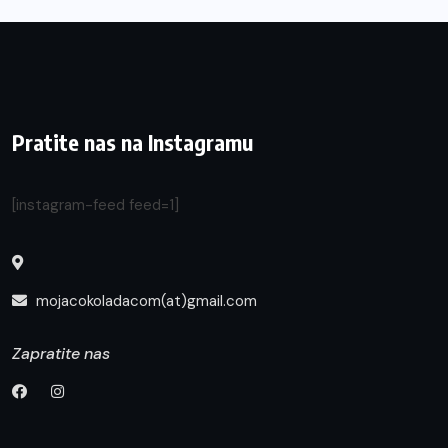
Pratite nas na Instagramu
[instagram-feed feed=1]
mojacokoladacom(at)gmail.com
Zapratite nas