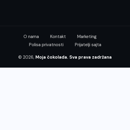
O nama
Kontakt
Marketing
Polisa privatnosti
Prijatelji sajta
© 2026,
Moja čokolada. Sva prava zadržana