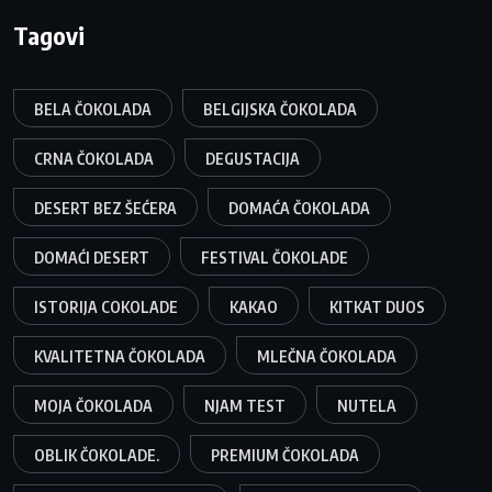
Tagovi
BELA ČOKOLADA
BELGIJSKA ČOKOLADA
CRNA ČOKOLADA
DEGUSTACIJA
DESERT BEZ ŠEĆERA
DOMAĆA ČOKOLADA
DOMAĆI DESERT
FESTIVAL ČOKOLADE
ISTORIJA COKOLADE
KAKAO
KITKAT DUOS
KVALITETNA ČOKOLADA
MLEČNA ČOKOLADA
MOJA ČOKOLADA
NJAM TEST
NUTELA
OBLIK ČOKOLADE.
PREMIUM ČOKOLADA