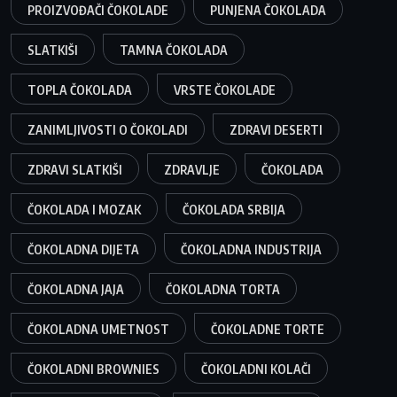
PROIZVOĐAČI ČOKOLADE
PUNJENA ČOKOLADA
SLATKIŠI
TAMNA ČOKOLADA
TOPLA ČOKOLADA
VRSTE ČOKOLADE
ZANIMLJIVOSTI O ČOKOLADI
ZDRAVI DESERTI
ZDRAVI SLATKIŠI
ZDRAVLJE
ČOKOLADA
ČOKOLADA I MOZAK
ČOKOLADA SRBIJA
ČOKOLADNA DIJETA
ČOKOLADNA INDUSTRIJA
ČOKOLADNA JAJA
ČOKOLADNA TORTA
ČOKOLADNA UMETNOST
ČOKOLADNE TORTE
ČOKOLADNI BROWNIES
ČOKOLADNI KOLAČI