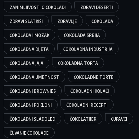
ZANIMLJIVOSTI O ČOKOLADI
ZDRAVI DESERTI
ZDRAVI SLATKIŠI
ZDRAVLJE
ČOKOLADA
ČOKOLADA I MOZAK
ČOKOLADA SRBIJA
ČOKOLADNA DIJETA
ČOKOLADNA INDUSTRIJA
ČOKOLADNA JAJA
ČOKOLADNA TORTA
ČOKOLADNA UMETNOST
ČOKOLADNE TORTE
ČOKOLADNI BROWNIES
ČOKOLADNI KOLAČI
ČOKOLADNI POKLONI
ČOKOLADNI RECEPTI
ČOKOLADNI SLADOLED
ČOKOLATIJER
ČUPAVCI
ČUVANJE ČOKOLADE