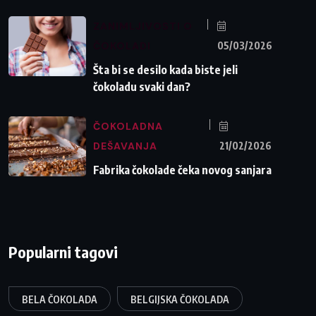
ZANIMLJIVOSTI O
ČOKOLADI
05/03/2026
Šta bi se desilo kada biste jeli
čokoladu svaki dan?
ČOKOLADNA
DEŠAVANJA
21/02/2026
Fabrika čokolade čeka novog sanjara
Popularni tagovi
BELA ČOKOLADA
BELGIJSKA ČOKOLADA