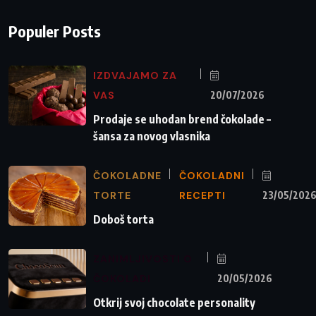
Populer Posts
IZDVAJAMO ZA
VAS
20/07/2026
Prodaje se uhodan brend čokolade –
šansa za novog vlasnika
ČOKOLADNE
ČOKOLADNI
TORTE
RECEPTI
23/05/202
Doboš torta
ZANIMLJIVOSTI O
ČOKOLADI
20/05/2026
Otkrij svoj chocolate personality